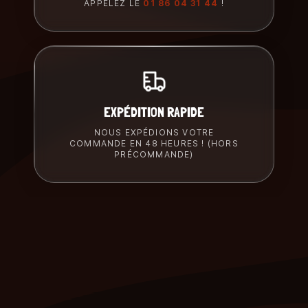
APPELEZ LE
01 86 04 31 44
!
EXPÉDITION RAPIDE
NOUS EXPÉDIONS VOTRE
COMMANDE EN 48 HEURES ! (HORS
PRÉCOMMANDE)