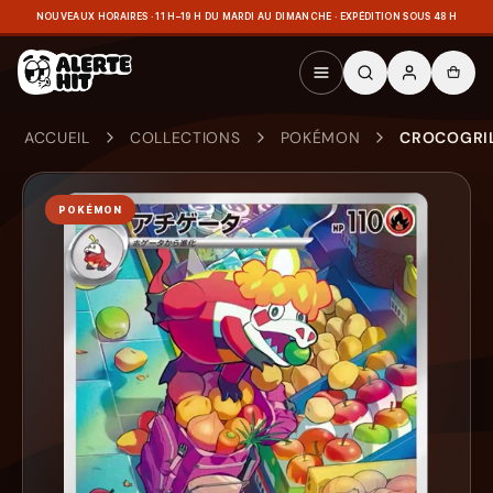
NOUVEAUX HORAIRES · 11 H–19 H DU MARDI AU DIMANCHE · EXPÉDITION SOUS 48 H
ACCUEIL
COLLECTIONS
POKÉMON
CROCOGRIL 
POKÉMON