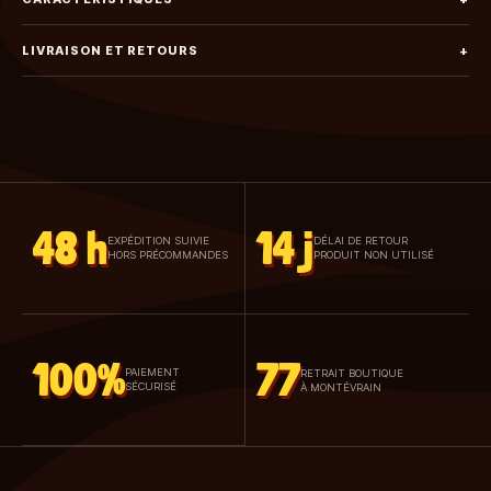
LIVRAISON ET RETOURS
+
48 h
14 j
EXPÉDITION SUIVIE
DÉLAI DE RETOUR
HORS PRÉCOMMANDES
PRODUIT NON UTILISÉ
100%
77
PAIEMENT
RETRAIT BOUTIQUE
SÉCURISÉ
À MONTÉVRAIN