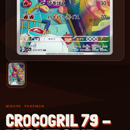
MIKOPE
· POKÉMON
CROCOGRIL 79 -