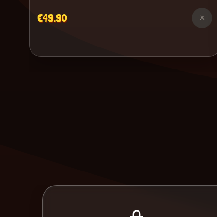
€49.90
×