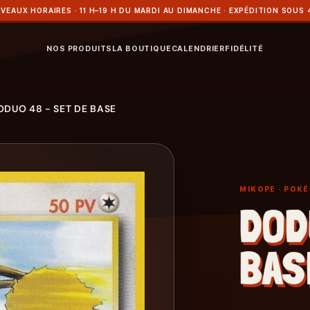
VEAUX HORAIRES · 11 H–19 H DU MARDI AU DIMANCHE · EXPÉDITION SOUS 
NOS PRODUITS
LA BOUTIQUE
CALENDRIER
FIDÉLITÉ
ODUO 48 - SET DE BASE
MIKOPE
· POK
DOD
BAS