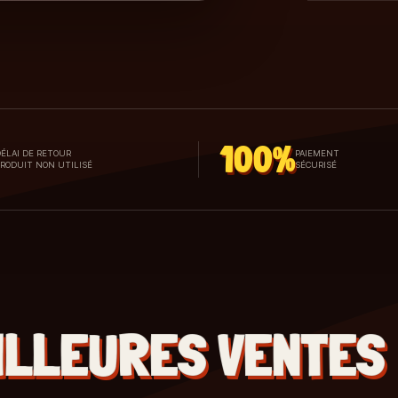
100%
ÉLAI DE RETOUR
PAIEMENT
PRODUIT NON UTILISÉ
SÉCURISÉ
ILLEURES VENTES