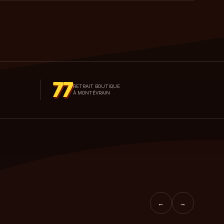
77
RETRAIT BOUTIQUE
À MONTÉVRAIN
←
→