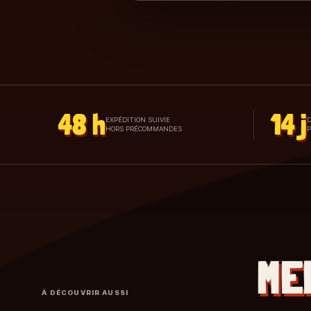
48 h
14 j
EXPÉDITION SUIVIE
D
HORS PRÉCOMMANDES
ME
À DÉCOUVRIR AUSSI