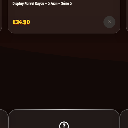
Display Marvel Kayou - 5 Yuan - Série 5
€34.90
×