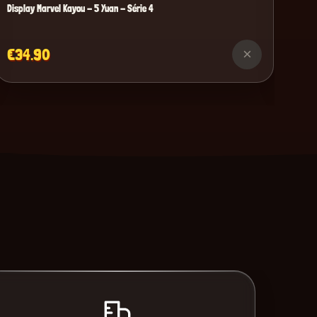
Display Marvel Kayou - 5 Yuan - Série 4
€34.90
×