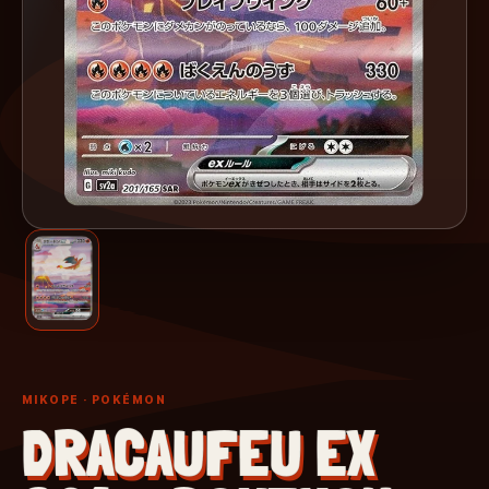
MIKOPE
· POKÉMON
DRACAUFEU EX