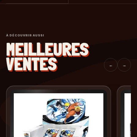
À DÉCOUVRIR AUSSI
MEILLEURES
VENTES
←
→