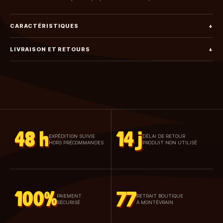
CARACTÉRISTIQUES
+
LIVRAISON ET RETOURS
+
48 h
14 j
EXPÉDITION SUIVIE
DÉLAI DE RETOUR
HORS PRÉCOMMANDES
PRODUIT NON UTILISÉ
100%
77
PAIEMENT
RETRAIT BOUTIQUE
SÉCURISÉ
À MONTÉVRAIN