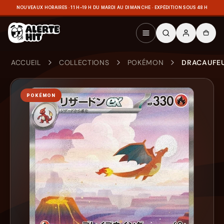
NOUVEAUX HORAIRES · 11 H–19 H DU MARDI AU DIMANCHE · EXPÉDITION SOUS 48 H
ACCUEIL
COLLECTIONS
POKÉMON
DRACAUFEU
POKÉMON