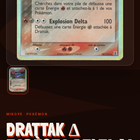
MIKOPE
· POKÉMON
DRATTAK Δ