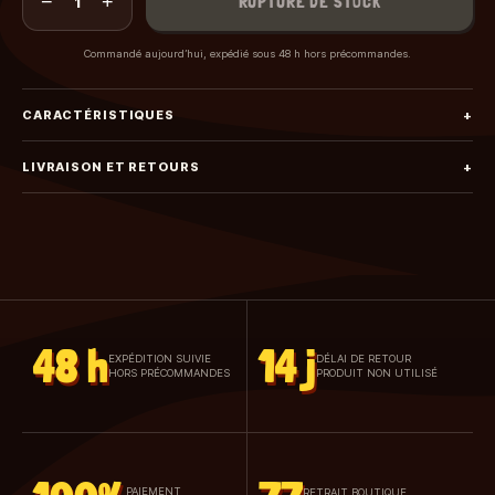
−
+
RUPTURE DE STOCK
1
Commandé aujourd’hui, expédié sous 48 h hors précommandes.
CARACTÉRISTIQUES
+
LIVRAISON ET RETOURS
+
48 h
14 j
EXPÉDITION SUIVIE
DÉLAI DE RETOUR
HORS PRÉCOMMANDES
PRODUIT NON UTILISÉ
PAIEMENT
RETRAIT BOUTIQUE