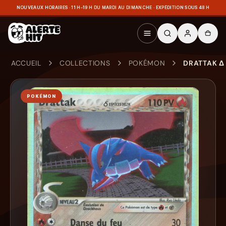
NOUVEAUX HORAIRES · 11 H–19 H DU MARDI AU DIMANCHE · EXPÉDITION SOUS 48 H
ACCUEIL
COLLECTIONS
POKÉMON
DRATTAK Δ 
POKÉMON