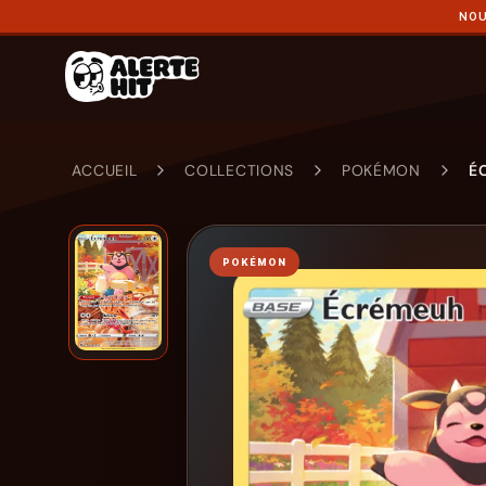
NOU
ACCUEIL
COLLECTIONS
POKÉMON
É
POKÉMON