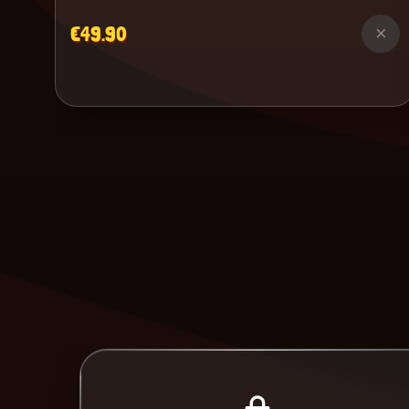
€49.90
×