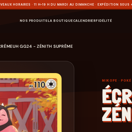
VEAUX HORAIRES · 11 H–19 H DU MARDI AU DIMANCHE · EXPÉDITION SOUS 
NOS PRODUITS
LA BOUTIQUE
CALENDRIER
FIDÉLITÉ
CRÉMEUH GG24 - ZÉNITH SUPRÊME
MIKOPE
· POK
ÉCR
ZÉN