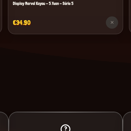
Display Marvel Kayou - 5 Yuan - Série 5
€34.90
×