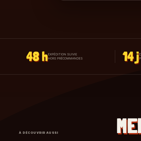
48 h
14 j
EXPÉDITION SUIVIE
D
HORS PRÉCOMMANDES
ME
À DÉCOUVRIR AUSSI