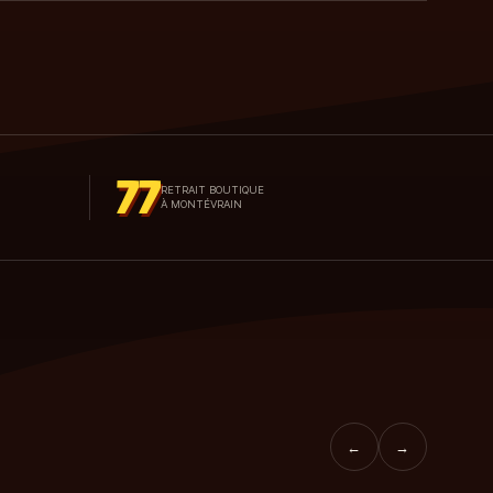
77
RETRAIT BOUTIQUE
À MONTÉVRAIN
←
→