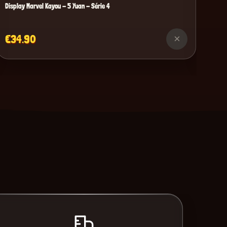
Display Marvel Kayou - 5 Yuan - Série 4
€34.90
×