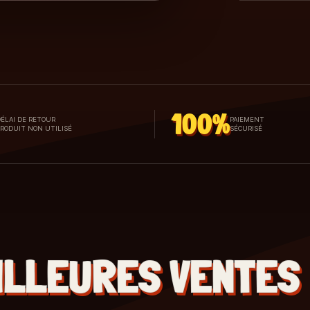
100%
ÉLAI DE RETOUR
PAIEMENT
PRODUIT NON UTILISÉ
SÉCURISÉ
ILLEURES VENTES