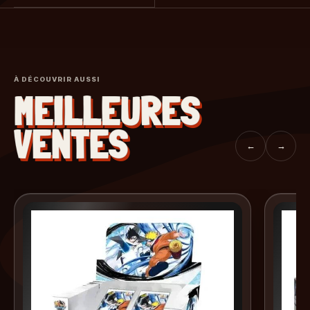
À DÉCOUVRIR AUSSI
MEILLEURES
VENTES
←
→