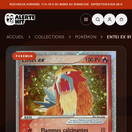
NOUVEAUX HORAIRES · 11 H–19 H DU MARDI AU DIMANCHE · EXPÉDITION SOUS 48 H
ACCUEIL
COLLECTIONS
POKÉMON
ENTEI EX 9
POKÉMON