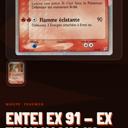
MIKOPE
· POKÉMON
ENTEI EX 91 - EX