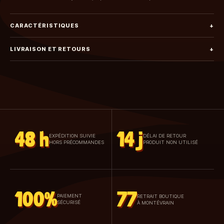
CARACTÉRISTIQUES
+
LIVRAISON ET RETOURS
+
48 h
14 j
EXPÉDITION SUIVIE
DÉLAI DE RETOUR
HORS PRÉCOMMANDES
PRODUIT NON UTILISÉ
100%
77
PAIEMENT
RETRAIT BOUTIQUE
SÉCURISÉ
À MONTÉVRAIN