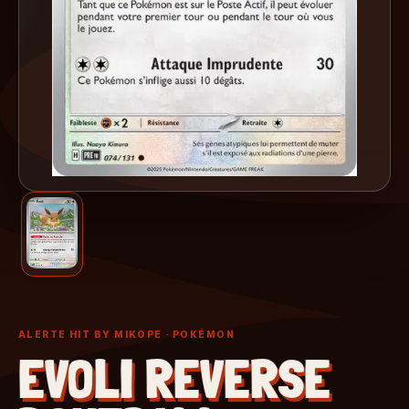
ALERTE HIT BY MIKOPE
· POKÉMON
EVOLI REVERSE