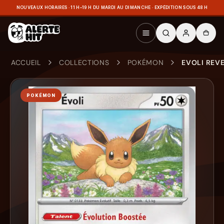
NOUVEAUX HORAIRES · 11 H–19 H DU MARDI AU DIMANCHE · EXPÉDITION SOUS 48 H
ACCUEIL
COLLECTIONS
POKÉMON
EVOLI REVE
POKÉMON