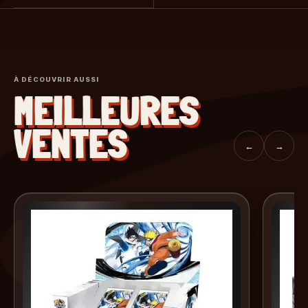
À DÉCOUVRIR AUSSI
MEILLEURES
VENTES
←
→