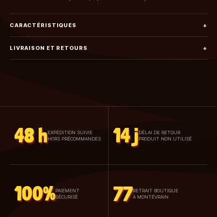
CARACTÉRISTIQUES
+
LIVRAISON ET RETOURS
+
48 h
14 j
EXPÉDITION SUIVIE
DÉLAI DE RETOUR
HORS PRÉCOMMANDES
PRODUIT NON UTILISÉ
100%
77
PAIEMENT
RETRAIT BOUTIQUE
SÉCURISÉ
À MONTÉVRAIN