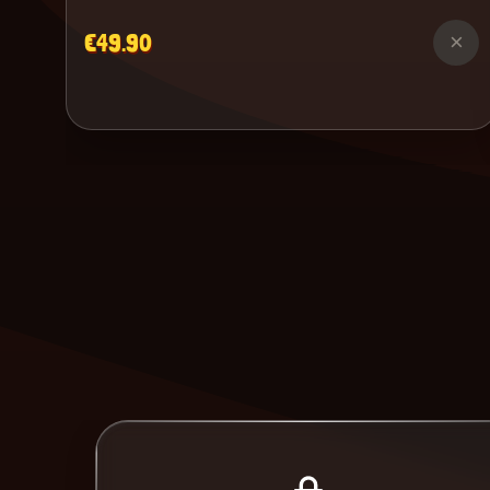
€49.90
×