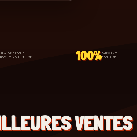
100%
ÉLAI DE RETOUR
PAIEMENT
PRODUIT NON UTILISÉ
SÉCURISÉ
ILLEURES VENTES