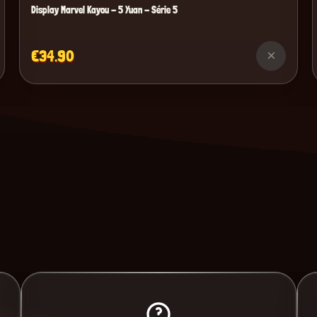
Display Marvel Kayou - 5 Yuan - Série 5
€34.90
×