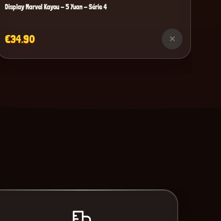
Display Marvel Kayou - 5 Yuan - Série 4
€34.90
×