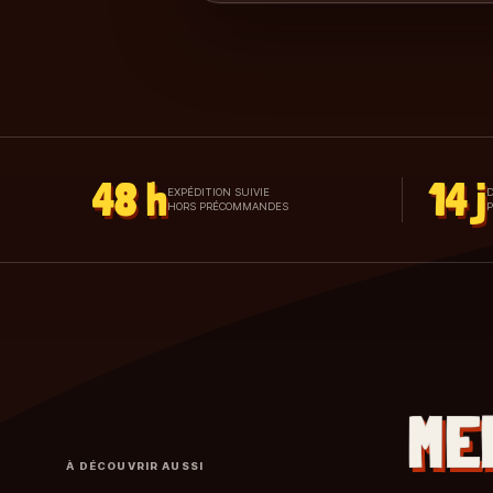
48 h
14 j
EXPÉDITION SUIVIE
D
HORS PRÉCOMMANDES
ME
À DÉCOUVRIR AUSSI