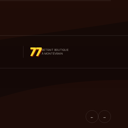
77
RETRAIT BOUTIQUE
À MONTÉVRAIN
←
→