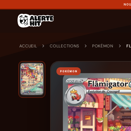
NOU
ACCUEIL
COLLECTIONS
POKÉMON
F
POKÉMON