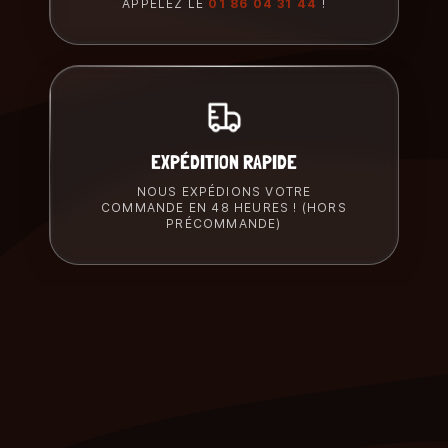
APPELEZ LE
01 86 04 31 44
!
EXPÉDITION RAPIDE
NOUS EXPÉDIONS VOTRE
COMMANDE EN 48 HEURES ! (HORS
PRÉCOMMANDE)