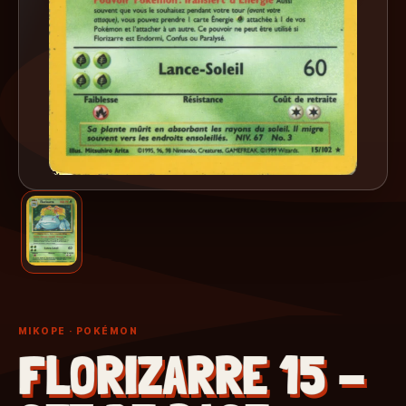
MIKOPE
· POKÉMON
FLORIZARRE 15 -