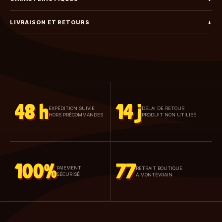
LIVRAISON ET RETOURS
+
48 h
14 j
EXPÉDITION SUIVIE
DÉLAI DE RETOUR
HORS PRÉCOMMANDES
PRODUIT NON UTILISÉ
100%
77
PAIEMENT
RETRAIT BOUTIQUE
SÉCURISÉ
À MONTÉVRAIN