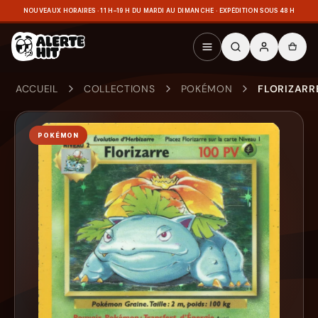
NOUVEAUX HORAIRES · 11 H–19 H DU MARDI AU DIMANCHE · EXPÉDITION SOUS 48 H
ACCUEIL
COLLECTIONS
POKÉMON
FLORIZARRE
POKÉMON