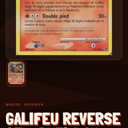
MIKOPE
· POKÉMON
GALIFEU REVERSE