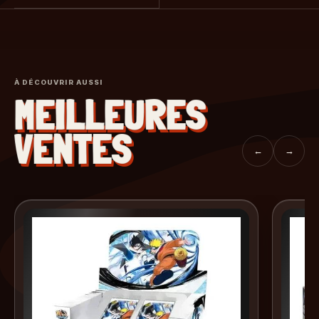
À DÉCOUVRIR AUSSI
MEILLEURES
VENTES
←
→