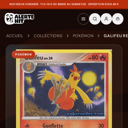
NOUVEAUX HORAIRES · 11 H–19 H DU MARDI AU DIMANCHE · EXPÉDITION SOUS 48 H
ACCUEIL
COLLECTIONS
POKÉMON
GALIFEU R
POKÉMON