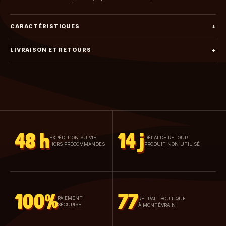
CARACTÉRISTIQUES
+
LIVRAISON ET RETOURS
+
48 h
14 j
EXPÉDITION SUIVIE
DÉLAI DE RETOUR
HORS PRÉCOMMANDES
PRODUIT NON UTILISÉ
100%
77
PAIEMENT
RETRAIT BOUTIQUE
SÉCURISÉ
À MONTÉVRAIN