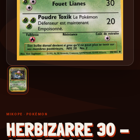
MIKOPE
· POKÉMON
HERBIZARRE 30 -