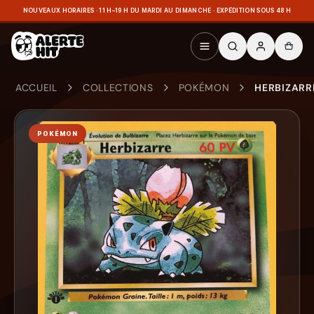
NOUVEAUX HORAIRES · 11 H–19 H DU MARDI AU DIMANCHE · EXPÉDITION SOUS 48 H
ACCUEIL
COLLECTIONS
POKÉMON
HERBIZARRE
POKÉMON