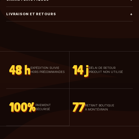
LIVRAISON ET RETOURS
+
48 h
14 j
EXPÉDITION SUIVIE
DÉLAI DE RETOUR
HORS PRÉCOMMANDES
PRODUIT NON UTILISÉ
100%
77
PAIEMENT
RETRAIT BOUTIQUE
SÉCURISÉ
À MONTÉVRAIN