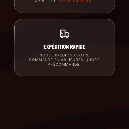
APPELEZ LE
01 86 04 31 44
!
EXPÉDITION RAPIDE
NOUS EXPÉDIONS VOTRE
COMMANDE EN 48 HEURES ! (HORS
PRÉCOMMANDE)