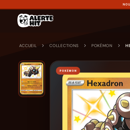
NOU
ACCUEIL
COLLECTIONS
POKÉMON
H
POKÉMON