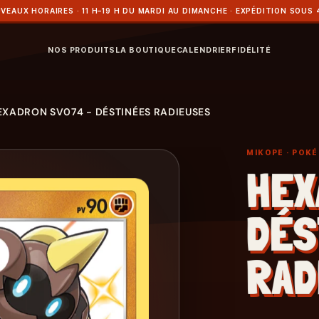
VEAUX HORAIRES · 11 H–19 H DU MARDI AU DIMANCHE · EXPÉDITION SOUS 
NOS PRODUITS
LA BOUTIQUE
CALENDRIER
FIDÉLITÉ
EXADRON SV074 - DÉSTINÉES RADIEUSES
MIKOPE
· POK
HEX
DÉS
RAD