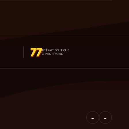
77
RETRAIT BOUTIQUE
À MONTÉVRAIN
←
→