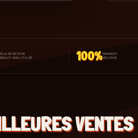
100%
ÉLAI DE RETOUR
PAIEMENT
PRODUIT NON UTILISÉ
SÉCURISÉ
ILLEURES VENTES