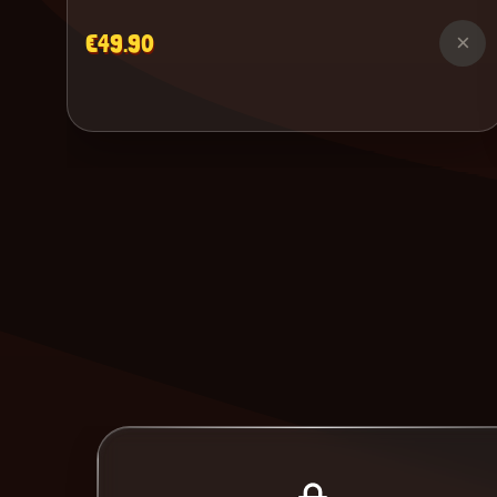
€49.90
×