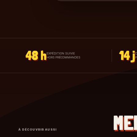
48 h
14 j
EXPÉDITION SUIVIE
D
HORS PRÉCOMMANDES
ME
À DÉCOUVRIR AUSSI