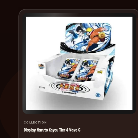
COLLECTION
Display Naruto Kayou Tier 4 Wave 6