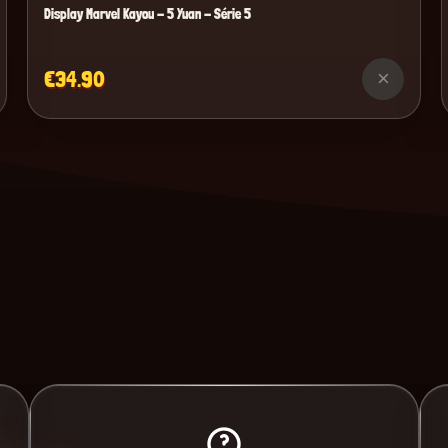
Display Marvel Kayou - 5 Yuan - Série 5
€34.90
×