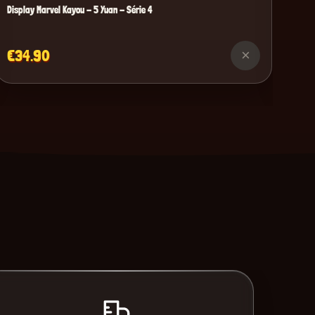
Display Marvel Kayou - 5 Yuan - Série 4
€34.90
×