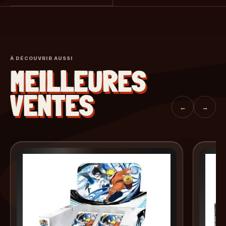
À DÉCOUVRIR AUSSI
MEILLEURES
VENTES
←
→