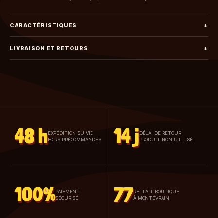
CARACTÉRISTIQUES
+
LIVRAISON ET RETOURS
+
48 h
14 j
EXPÉDITION SUIVIE
DÉLAI DE RETOUR
HORS PRÉCOMMANDES
PRODUIT NON UTILISÉ
100%
77
PAIEMENT
RETRAIT BOUTIQUE
SÉCURISÉ
À MONTÉVRAIN