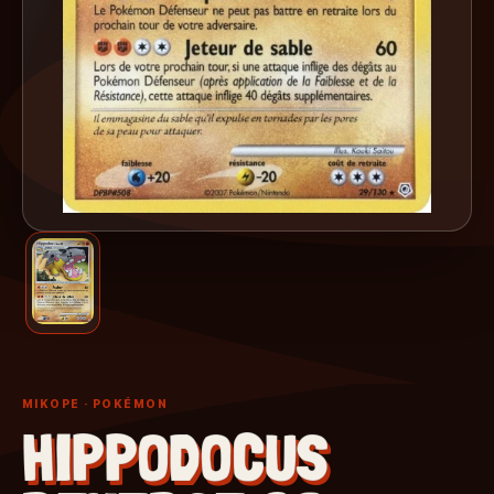
MIKOPE
· POKÉMON
HIPPODOCUS