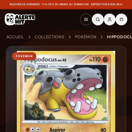
NOUVEAUX HORAIRES · 11 H–19 H DU MARDI AU DIMANCHE · EXPÉDITION SOUS 48 H
ACCUEIL
COLLECTIONS
POKÉMON
HIPPODOCU
POKÉMON