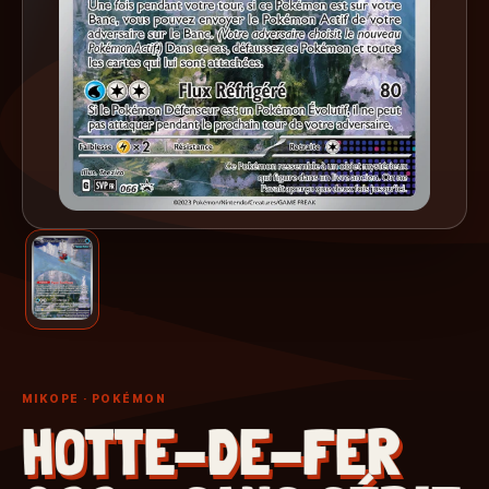
MIKOPE
· POKÉMON
HOTTE-DE-FER