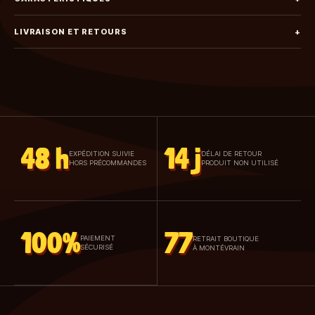
LIVRAISON ET RETOURS
+
48 h
14 j
EXPÉDITION SUIVIE
DÉLAI DE RETOUR
HORS PRÉCOMMANDES
PRODUIT NON UTILISÉ
100%
77
PAIEMENT
RETRAIT BOUTIQUE
SÉCURISÉ
À MONTÉVRAIN