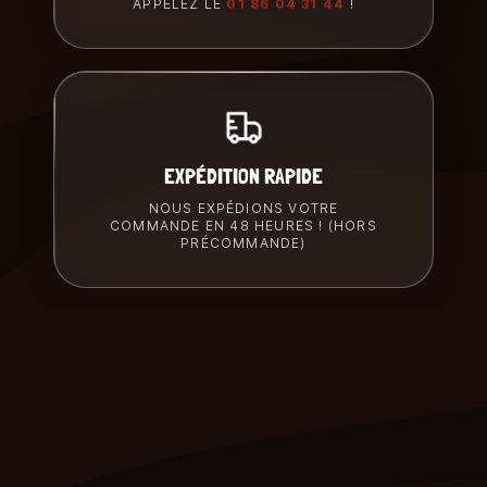
APPELEZ LE
01 86 04 31 44
!
EXPÉDITION RAPIDE
NOUS EXPÉDIONS VOTRE
COMMANDE EN 48 HEURES ! (HORS
PRÉCOMMANDE)