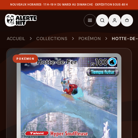
NOUVEAUX HORAIRES · 11 H–19 H DU MARDI AU DIMANCHE · EXPÉDITION SOUS 48 H
ACCUEIL
COLLECTIONS
POKÉMON
HOTTE-DE-F
POKÉMON