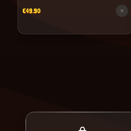
€49.90
×