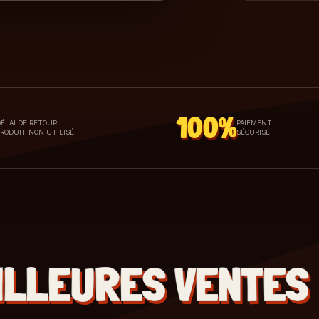
100%
ÉLAI DE RETOUR
PAIEMENT
PRODUIT NON UTILISÉ
SÉCURISÉ
ILLEURES VENTES