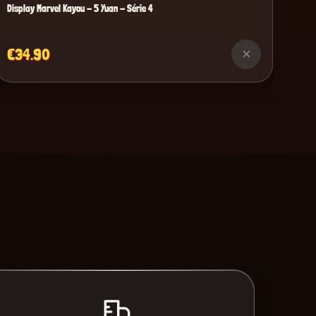
Display Marvel Kayou - 5 Yuan - Série 4
€34.90
×