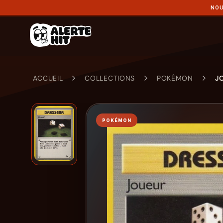
NOU
ACCUEIL
COLLECTIONS
POKÉMON
J
POKÉMON