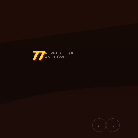
77
RETRAIT BOUTIQUE
À MONTÉVRAIN
←
→