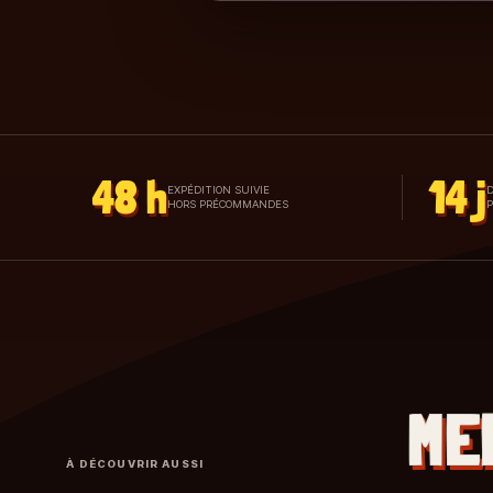
48 h
14 j
EXPÉDITION SUIVIE
D
HORS PRÉCOMMANDES
ME
À DÉCOUVRIR AUSSI