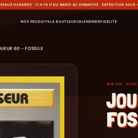
VEAUX HORAIRES · 11 H–19 H DU MARDI AU DIMANCHE · EXPÉDITION SOUS 
NOS PRODUITS
LA BOUTIQUE
CALENDRIER
FIDÉLITÉ
OUEUR 60 - FOSSILE
MIKOPE
· POK
JOU
FOS