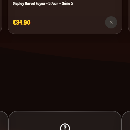
Display Marvel Kayou - 5 Yuan - Série 5
€34.90
×