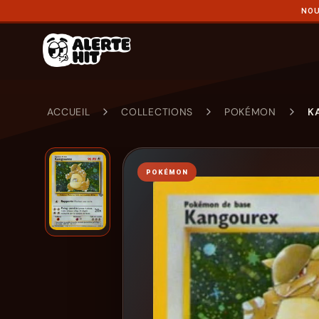
NOU
ACCUEIL
COLLECTIONS
POKÉMON
K
POKÉMON