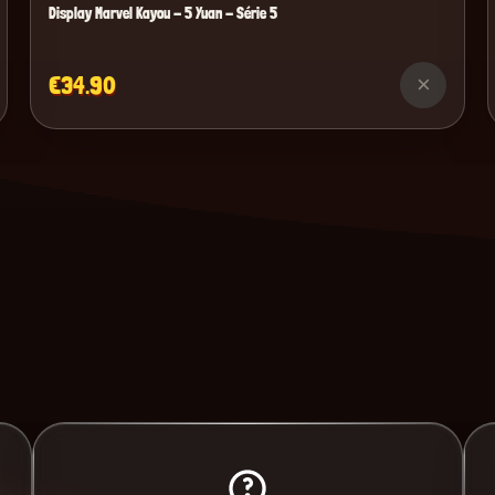
Display Marvel Kayou - 5 Yuan - Série 5
€34.90
×