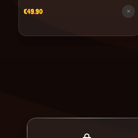
€49.90
×