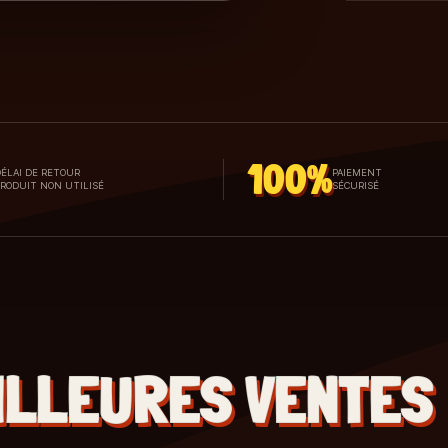
100%
ÉLAI DE RETOUR
PAIEMENT
PRODUIT NON UTILISÉ
SÉCURISÉ
ILLEURES VENTES