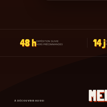
48 h
14 j
EXPÉDITION SUIVIE
D
HORS PRÉCOMMANDES
ME
À DÉCOUVRIR AUSSI