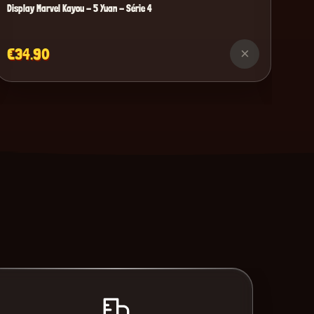
Display Marvel Kayou - 5 Yuan - Série 4
€34.90
×