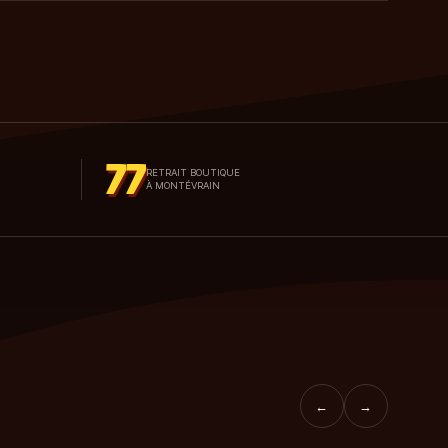
77
RETRAIT BOUTIQUE
À MONTÉVRAIN
←
→