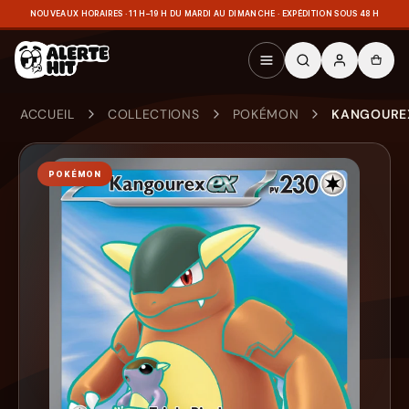
NOUVEAUX HORAIRES · 11 H–19 H DU MARDI AU DIMANCHE · EXPÉDITION SOUS 48 H
ACCUEIL
COLLECTIONS
POKÉMON
KANGOUREX
POKÉMON