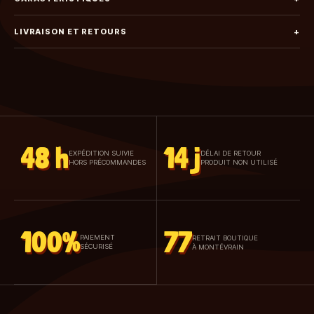
LIVRAISON ET RETOURS
+
48 h
14 j
EXPÉDITION SUIVIE
DÉLAI DE RETOUR
HORS PRÉCOMMANDES
PRODUIT NON UTILISÉ
100%
77
PAIEMENT
RETRAIT BOUTIQUE
SÉCURISÉ
À MONTÉVRAIN