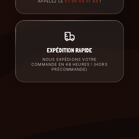
APPELEZ LE
01 86 04 31 44
!
EXPÉDITION RAPIDE
NOUS EXPÉDIONS VOTRE
COMMANDE EN 48 HEURES ! (HORS
PRÉCOMMANDE)