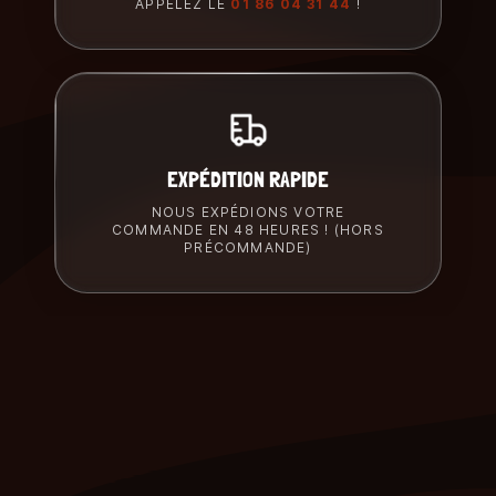
APPELEZ LE
01 86 04 31 44
!
EXPÉDITION RAPIDE
NOUS EXPÉDIONS VOTRE
COMMANDE EN 48 HEURES ! (HORS
PRÉCOMMANDE)