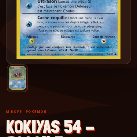
MIKOPE
· POKÉMON
KOKIYAS 54 -