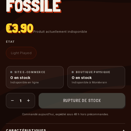
FOSSILE
€3.90
Produit actuellement indisponible
ÉTAT
Light Played
SITE E-COMMERCE
BOUTIQUE PHYSIQUE
0
en stock
0
en stock
Indisponible en ligne
Indisponible à Montévrain
−
+
RUPTURE DE STOCK
1
Commandé aujourd’hui, expédié sous 48 h hors précommandes.
CARACTÉRISTIQUES
+