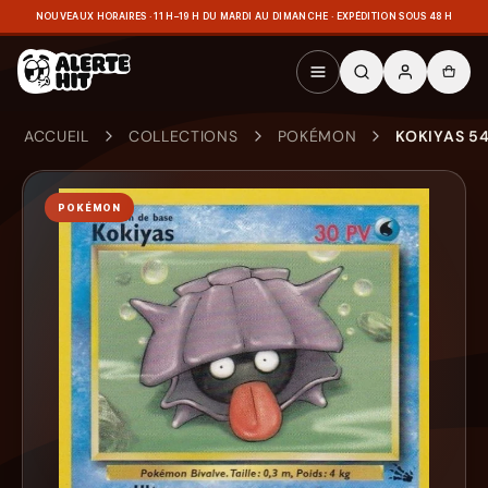
NOUVEAUX HORAIRES · 11 H–19 H DU MARDI AU DIMANCHE · EXPÉDITION SOUS 48 H
ACCUEIL
COLLECTIONS
POKÉMON
KOKIYAS 54
POKÉMON