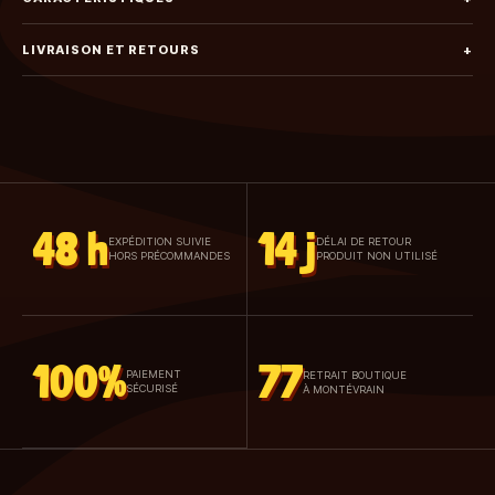
LIVRAISON ET RETOURS
+
48 h
14 j
EXPÉDITION SUIVIE
DÉLAI DE RETOUR
HORS PRÉCOMMANDES
PRODUIT NON UTILISÉ
100%
77
PAIEMENT
RETRAIT BOUTIQUE
SÉCURISÉ
À MONTÉVRAIN