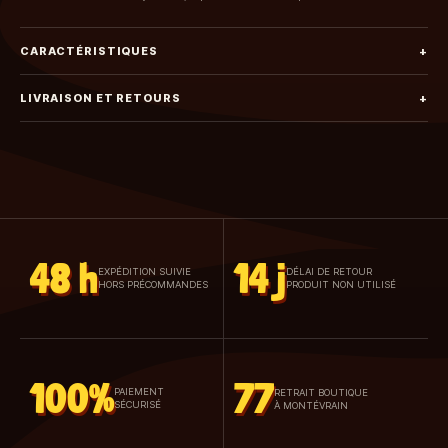
CARACTÉRISTIQUES
+
LIVRAISON ET RETOURS
+
48 h
14 j
EXPÉDITION SUIVIE
DÉLAI DE RETOUR
HORS PRÉCOMMANDES
PRODUIT NON UTILISÉ
100%
77
PAIEMENT
RETRAIT BOUTIQUE
SÉCURISÉ
À MONTÉVRAIN