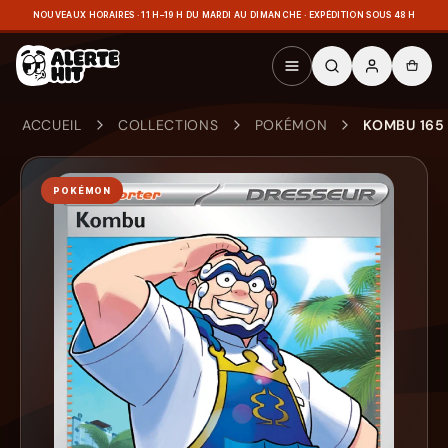
NOUVEAUX HORAIRES · 11 H–19 H DU MARDI AU DIMANCHE · EXPÉDITION SOUS 48 H
ACCUEIL
COLLECTIONS
POKÉMON
KOMBU 165
POKÉMON