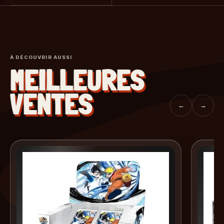
À DÉCOUVRIR AUSSI
MEILLEURES
VENTES
←
→