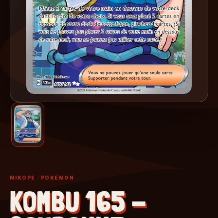
MIKOPE
· POKÉMON
KOMBU 165 -