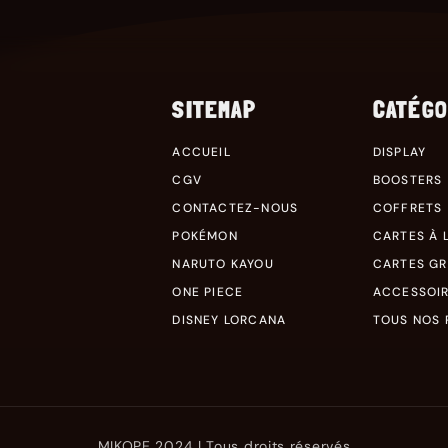
SITEMAP
CATÉGO
ACCUEIL
DISPLAY
CGV
BOOSTERS
CONTACTEZ-NOUS
COFFRETS
POKÉMON
CARTES À L
NARUTO KAYOU
CARTES G
ONE PIECE
ACCESSOI
DISNEY LORCANA
TOUS NOS 
MIKOPE 2024 | Tous droits réservés