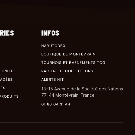
RIES
INFOS
NARUTODEX
BOUTIQUE DE MONTÉVRAIN
TOURNOIS ET ÉVÉNEMENTS TCG
’UNITÉ
RACHAT DE COLLECTIONS
RADÉES
ALERTE HIT
RES
13–15 Avenue de la Société des Nations
77144 Montévrain, France
PRODUITS
01 86 04 31 44