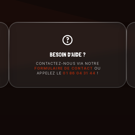
BESOIN D'AIDE ?
CONTACTEZ-NOUS VIA NOTRE
FORMULAIRE DE CONTACT
OU
APPELEZ LE
01 86 04 31 44
!