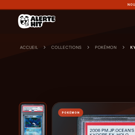
NOU
ACCUEIL
COLLECTIONS
POKÉMON
K
POKÉMON