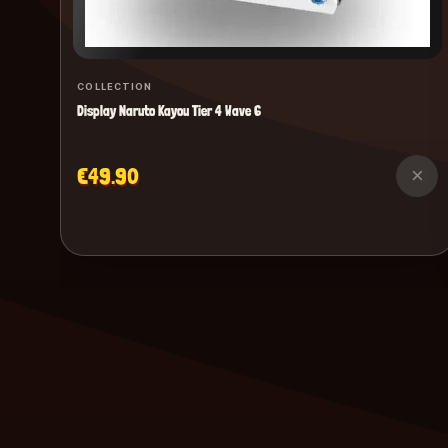
COLLECTION
Display Naruto Kayou Tier 4 Wave 6
€49.90
×