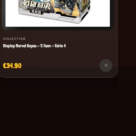
COLLECTION
Display Marvel Kayou - 5 Yuan - Série 4
€34.90
×