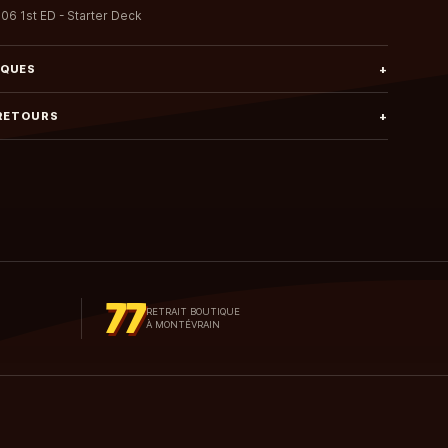
06 1st ED - Starter Deck
IQUES
+
 RETOURS
+
77
RETRAIT BOUTIQUE
À MONTÉVRAIN