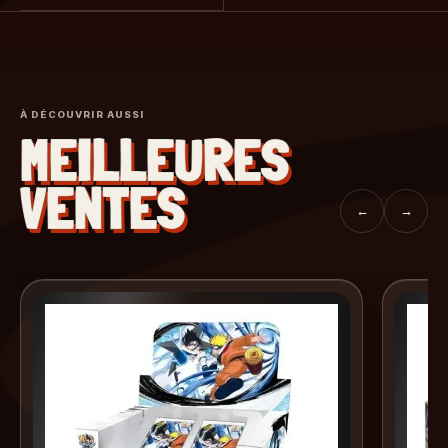
À DÉCOUVRIR AUSSI
MEILLEURES
VENTES
←
→