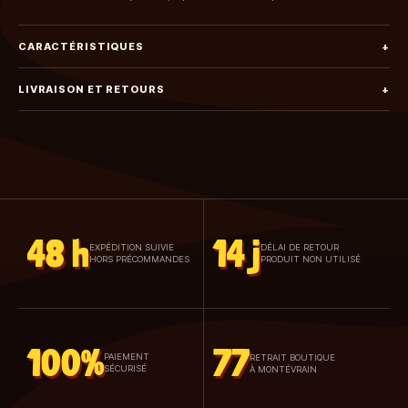
CARACTÉRISTIQUES
+
LIVRAISON ET RETOURS
+
48 h
14 j
EXPÉDITION SUIVIE
DÉLAI DE RETOUR
HORS PRÉCOMMANDES
PRODUIT NON UTILISÉ
100%
77
PAIEMENT
RETRAIT BOUTIQUE
SÉCURISÉ
À MONTÉVRAIN