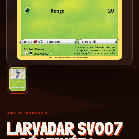
MIKOPE
· POKÉMON
LARVADAR SV007