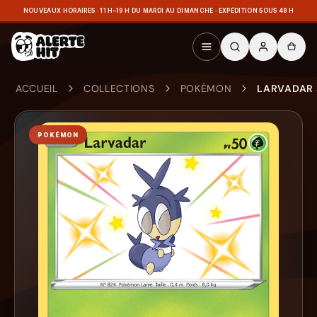
NOUVEAUX HORAIRES · 11 H–19 H DU MARDI AU DIMANCHE · EXPÉDITION SOUS 48 H
ACCUEIL
COLLECTIONS
POKÉMON
LARVADAR 
POKÉMON