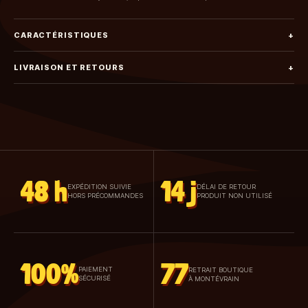
CARACTÉRISTIQUES
+
LIVRAISON ET RETOURS
+
48 h
14 j
EXPÉDITION SUIVIE
DÉLAI DE RETOUR
HORS PRÉCOMMANDES
PRODUIT NON UTILISÉ
100%
77
PAIEMENT
RETRAIT BOUTIQUE
SÉCURISÉ
À MONTÉVRAIN