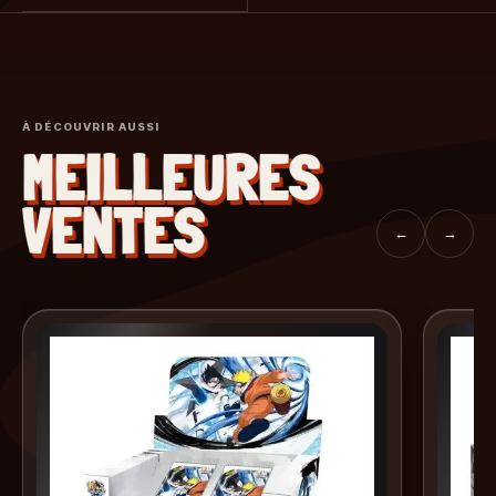
À DÉCOUVRIR AUSSI
MEILLEURES
VENTES
←
→