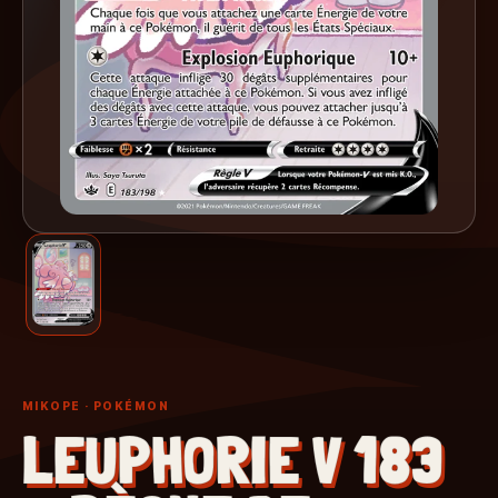
MIKOPE
· POKÉMON
LEUPHORIE V 183