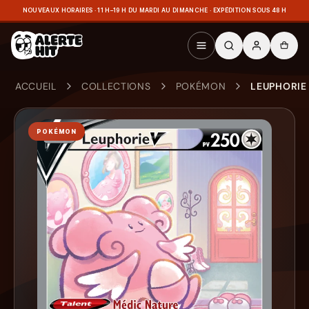
NOUVEAUX HORAIRES · 11 H–19 H DU MARDI AU DIMANCHE · EXPÉDITION SOUS 48 H
ACCUEIL
COLLECTIONS
POKÉMON
LEUPHORIE 
POKÉMON