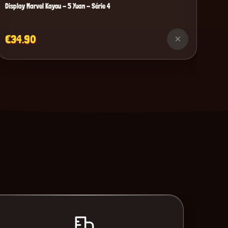
Display Marvel Kayou - 5 Yuan - Série 4
€34.90
×