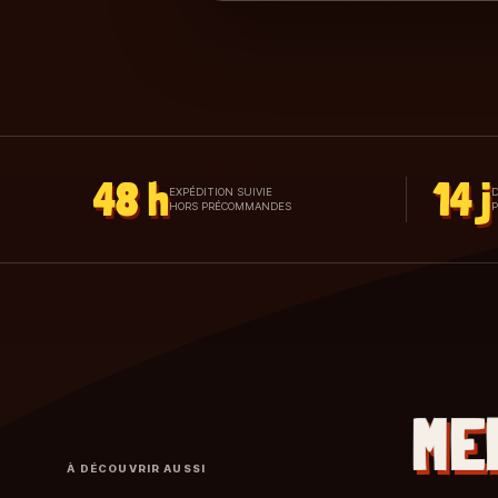
48 h
14 j
EXPÉDITION SUIVIE
D
HORS PRÉCOMMANDES
ME
À DÉCOUVRIR AUSSI