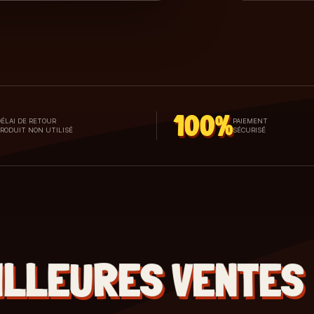
100%
ÉLAI DE RETOUR
PAIEMENT
PRODUIT NON UTILISÉ
SÉCURISÉ
ILLEURES VENTES