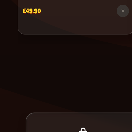
€49.90
×