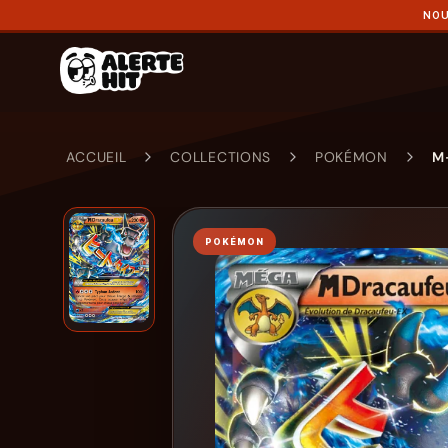
NOU
ACCUEIL
COLLECTIONS
POKÉMON
M
POKÉMON