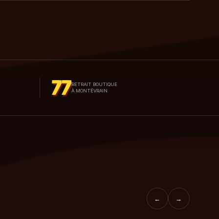
77
RETRAIT BOUTIQUE
À MONTÉVRAIN
←
→