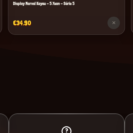
Display Marvel Kayou - 5 Yuan - Série 5
€34.90
×