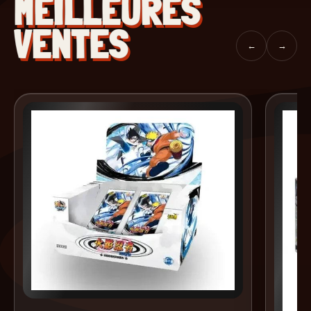
MEILLEURES
VENTES
←
→