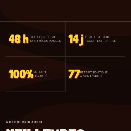
48 h
14 j
EXPÉDITION SUIVIE
DÉLAI DE RETOUR
HORS PRÉCOMMANDES
PRODUIT NON UTILISÉ
100%
77
PAIEMENT
RETRAIT BOUTIQUE
SÉCURISÉ
À MONTÉVRAIN
À DÉCOUVRIR AUSSI