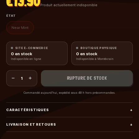
€13.90
Produit actuellement indisponible
ÉTAT
Near Mint
SITE E-COMMERCE
BOUTIQUE PHYSIQUE
0
en stock
0
en stock
Indisponible en ligne
Indisponible à Montévrain
−
+
RUPTURE DE STOCK
1
Commandé aujourd’hui, expédié sous 48 h hors précommandes.
CARACTÉRISTIQUES
+
LIVRAISON ET RETOURS
+