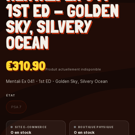
1ST ED - GOLDEN
SKY, SILVERY
OCEAN
€310.90
Produit actuellement indisponible
Mentali Ex 041 - 1st ED - Golden Sky, Silvery Ocean
ÉTAT
PSA 7
SITE E-COMMERCE
BOUTIQUE PHYSIQUE
0
en stock
0
en stock