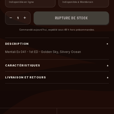
Indisponible en ligne
Indisponible à Montévrain
−
+
RUPTURE DE STOCK
1
Commandé aujourd’hui, expédié sous 48 h hors précommandes.
+
DESCRIPTION
Mentali Ex 041 - 1st ED - Golden Sky, Silvery Ocean
CARACTÉRISTIQUES
+
LIVRAISON ET RETOURS
+