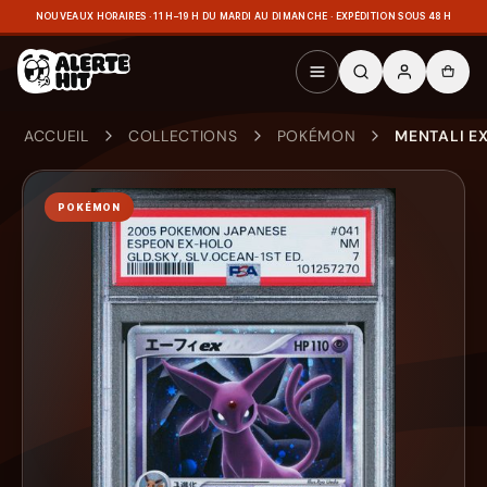
NOUVEAUX HORAIRES · 11 H–19 H DU MARDI AU DIMANCHE · EXPÉDITION SOUS 48 H
ACCUEIL
COLLECTIONS
POKÉMON
MENTALI EX
POKÉMON