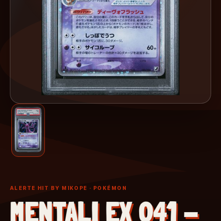
ALERTE HIT BY MIKOPE
· POKÉMON
MENTALI EX 041 -