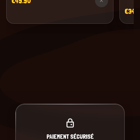
€49.90
×
€34.
PAIEMENT SÉCURISÉ