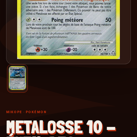
MIKOPE
· POKÉMON
METALOSSE 10 -