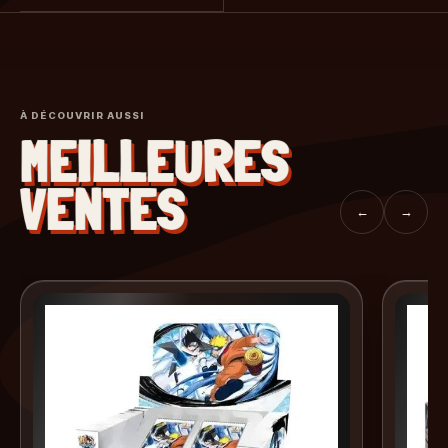
À DÉCOUVRIR AUSSI
MEILLEURES
VENTES
←
→