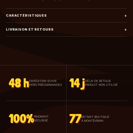
CARACTÉRISTIQUES
+
LIVRAISON ET RETOURS
+
48 h
14 j
EXPÉDITION SUIVIE
DÉLAI DE RETOUR
HORS PRÉCOMMANDES
PRODUIT NON UTILISÉ
100%
77
PAIEMENT
RETRAIT BOUTIQUE
SÉCURISÉ
À MONTÉVRAIN