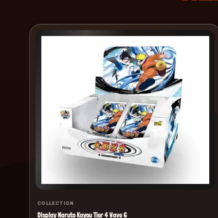
COLLECTION
Display Naruto Kayou Tier 4 Wave 6