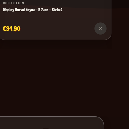
COLLECTION
Display Marvel Kayou - 5 Yuan - Série 4
€34.90
×