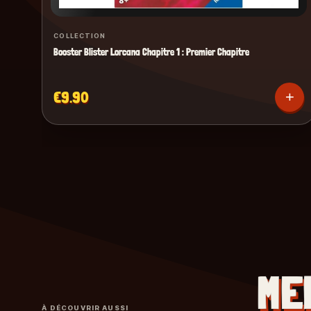
COLLECTION
Booster Blister Lorcana Chapitre 1 : Premier Chapitre
€9.90
+
ME
À DÉCOUVRIR AUSSI