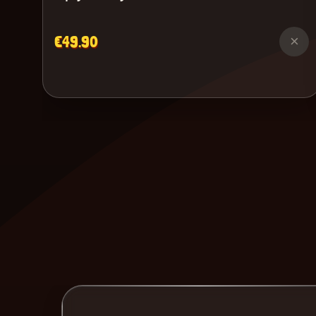
€49.90
×