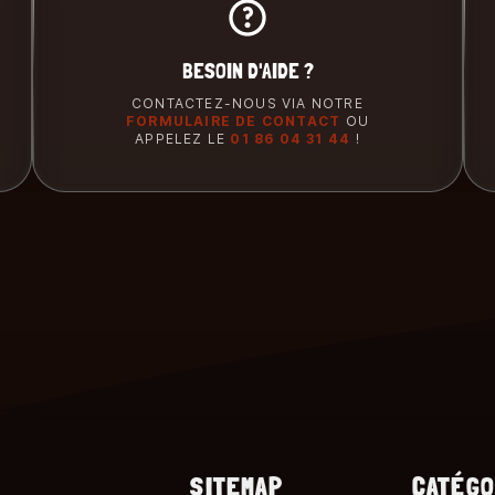
BESOIN D'AIDE ?
CONTACTEZ-NOUS VIA NOTRE
FORMULAIRE DE CONTACT
OU
APPELEZ LE
01 86 04 31 44
!
SITEMAP
CATÉGO