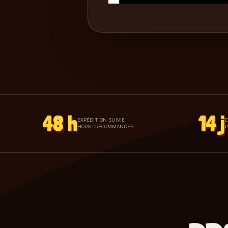
48 h
14 j
EXPÉDITION SUIVIE
D
HORS PRÉCOMMANDES