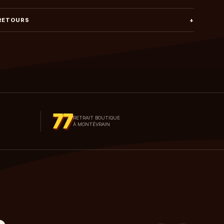
 RETOURS
+
77
RETRAIT BOUTIQUE
À MONTÉVRAIN