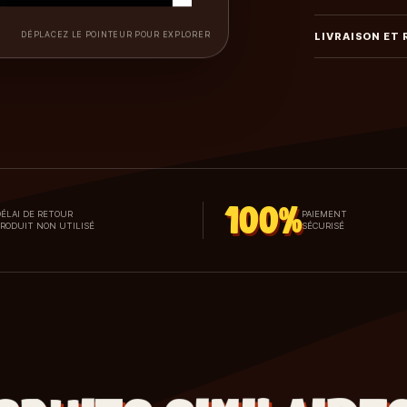
DÉPLACEZ LE POINTEUR POUR EXPLORER
LIVRAISON ET
100%
ÉLAI DE RETOUR
PAIEMENT
PRODUIT NON UTILISÉ
SÉCURISÉ