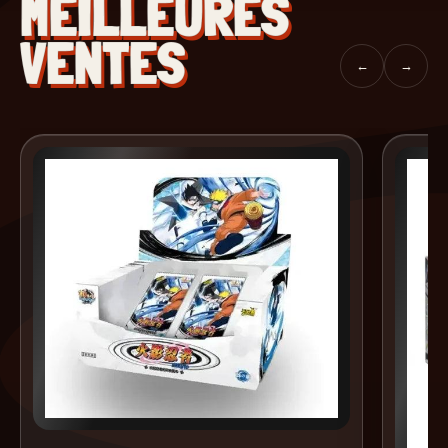
MEILLEURES
VENTES
←
→