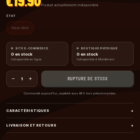
€19.90
Produit actuellement indisponible
ÉTAT
Near Mint
SITE E-COMMERCE
BOUTIQUE PHYSIQUE
0
en stock
0
en stock
Indisponible en ligne
Indisponible à Montévrain
−
+
RUPTURE DE STOCK
1
Commandé aujourd’hui, expédié sous 48 h hors précommandes.
CARACTÉRISTIQUES
+
LIVRAISON ET RETOURS
+