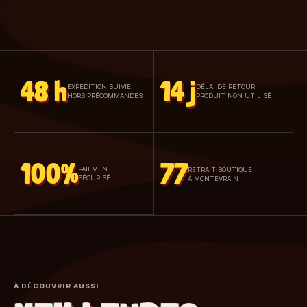
48 h
14 j
EXPÉDITION SUIVIE
DÉLAI DE RETOUR
HORS PRÉCOMMANDES
PRODUIT NON UTILISÉ
100%
77
PAIEMENT
RETRAIT BOUTIQUE
SÉCURISÉ
À MONTÉVRAIN
À DÉCOUVRIR AUSSI