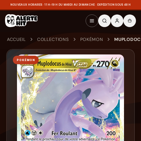
NOUVEAUX HORAIRES · 11 H–19 H DU MARDI AU DIMANCHE · EXPÉDITION SOUS 48 H
ACCUEIL
COLLECTIONS
POKÉMON
MUPLODOCUS
POKÉMON