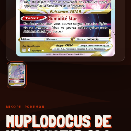
MIKOPE
· POKÉMON
MUPLODOCUS DE