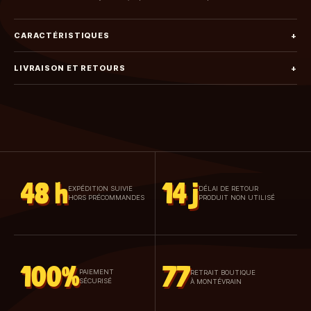
CARACTÉRISTIQUES
+
LIVRAISON ET RETOURS
+
48 h
14 j
EXPÉDITION SUIVIE
DÉLAI DE RETOUR
HORS PRÉCOMMANDES
PRODUIT NON UTILISÉ
100%
77
PAIEMENT
RETRAIT BOUTIQUE
SÉCURISÉ
À MONTÉVRAIN