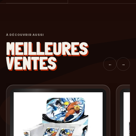
À DÉCOUVRIR AUSSI
MEILLEURES
VENTES
←
→