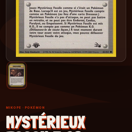
MIKOPE
· POKÉMON
MYSTÉRIEUX