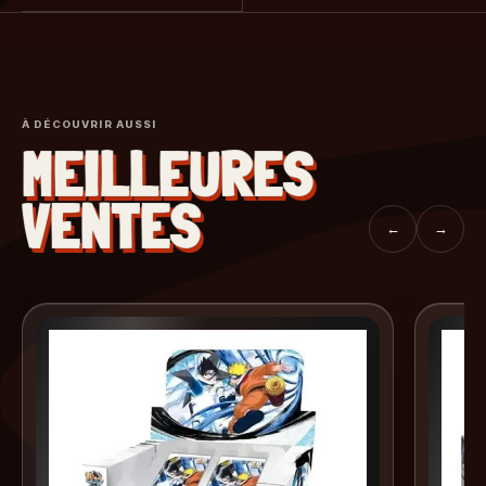
À DÉCOUVRIR AUSSI
MEILLEURES
VENTES
←
→