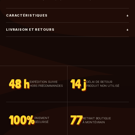
CARACTÉRISTIQUES
+
LIVRAISON ET RETOURS
+
48 h
14 j
EXPÉDITION SUIVIE
DÉLAI DE RETOUR
HORS PRÉCOMMANDES
PRODUIT NON UTILISÉ
100%
77
PAIEMENT
RETRAIT BOUTIQUE
SÉCURISÉ
À MONTÉVRAIN