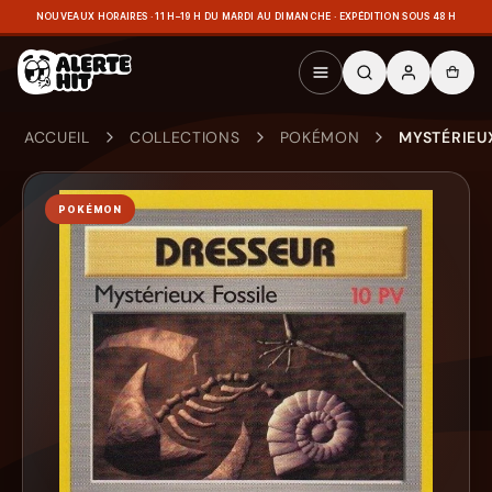
NOUVEAUX HORAIRES · 11 H–19 H DU MARDI AU DIMANCHE · EXPÉDITION SOUS 48 H
ACCUEIL
COLLECTIONS
POKÉMON
MYSTÉRIEUX
POKÉMON