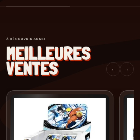
À DÉCOUVRIR AUSSI
MEILLEURES
VENTES
←
→