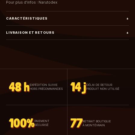
Pour plus d'infos :
Narutodex
CARACTÉRISTIQUES
+
LIVRAISON ET RETOURS
+
48 h
14 j
EXPÉDITION SUIVIE
DÉLAI DE RETOUR
HORS PRÉCOMMANDES
PRODUIT NON UTILISÉ
100%
77
PAIEMENT
RETRAIT BOUTIQUE
SÉCURISÉ
À MONTÉVRAIN