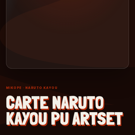
MIKOPE
· NARUTO KAYOU
CARTE NARUTO
KAYOU PU ARTSET