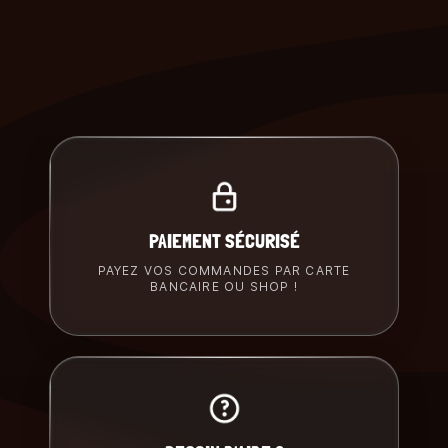
PAIEMENT SÉCURISÉ
PAYEZ VOS COMMANDES PAR CARTE
BANCAIRE OU SHOP !