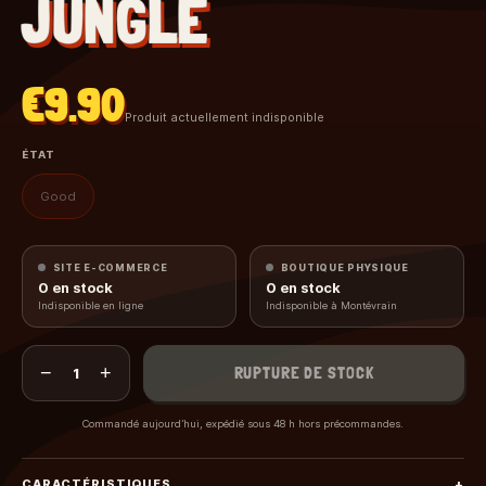
JUNGLE
€9.90
Produit actuellement indisponible
ÉTAT
Good
SITE E-COMMERCE
BOUTIQUE PHYSIQUE
0
en stock
0
en stock
Indisponible en ligne
Indisponible à Montévrain
−
+
RUPTURE DE STOCK
1
Commandé aujourd’hui, expédié sous 48 h hors précommandes.
CARACTÉRISTIQUES
+