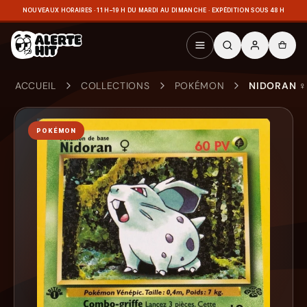
NOUVEAUX HORAIRES · 11 H–19 H DU MARDI AU DIMANCHE · EXPÉDITION SOUS 48 H
ACCUEIL
COLLECTIONS
POKÉMON
NIDORAN ♀
POKÉMON