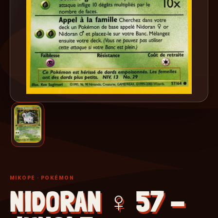
MIKOPE
· POKÉMON
NIDORAN ♀ 57 -