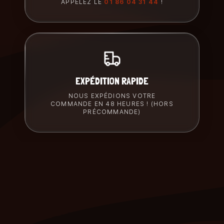
APPELEZ LE
01 86 04 31 44
!
EXPÉDITION RAPIDE
NOUS EXPÉDIONS VOTRE
COMMANDE EN 48 HEURES ! (HORS
PRÉCOMMANDE)