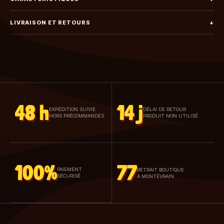
LIVRAISON ET RETOURS
+
48 h
14 j
EXPÉDITION SUIVIE
DÉLAI DE RETOUR
HORS PRÉCOMMANDES
PRODUIT NON UTILISÉ
100%
77
PAIEMENT
RETRAIT BOUTIQUE
SÉCURISÉ
À MONTÉVRAIN