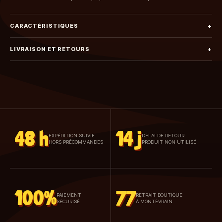
CARACTÉRISTIQUES
+
LIVRAISON ET RETOURS
+
48 h
14 j
EXPÉDITION SUIVIE
DÉLAI DE RETOUR
HORS PRÉCOMMANDES
PRODUIT NON UTILISÉ
100%
77
PAIEMENT
RETRAIT BOUTIQUE
SÉCURISÉ
À MONTÉVRAIN