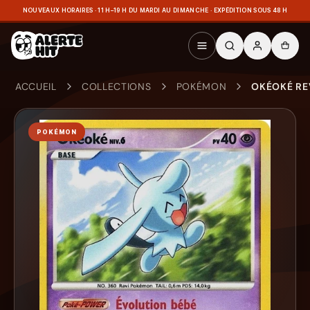
NOUVEAUX HORAIRES · 11 H–19 H DU MARDI AU DIMANCHE · EXPÉDITION SOUS 48 H
ACCUEIL
COLLECTIONS
POKÉMON
OKÉOKÉ RE
POKÉMON