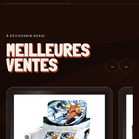
À DÉCOUVRIR AUSSI
MEILLEURES
VENTES
←
→