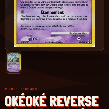
MIKOPE
· POKÉMON
OKÉOKÉ REVERSE