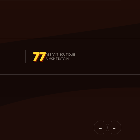
77
RETRAIT BOUTIQUE
À MONTÉVRAIN
←
→