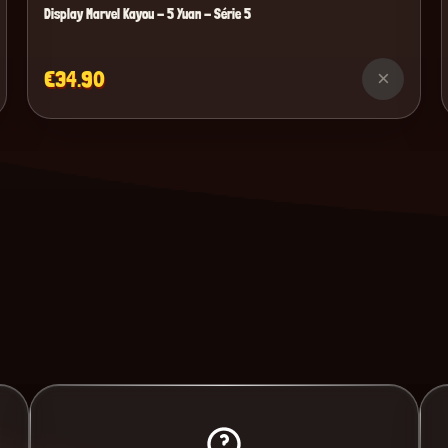
Display Marvel Kayou - 5 Yuan - Série 5
€34.90
×