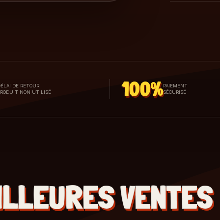
100%
ÉLAI DE RETOUR
PAIEMENT
PRODUIT NON UTILISÉ
SÉCURISÉ
ILLEURES VENTES