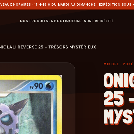
VEAUX HORAIRES · 11 H–19 H DU MARDI AU DIMANCHE · EXPÉDITION SOUS 
NOS PRODUITS
LA BOUTIQUE
CALENDRIER
FIDÉLITÉ
NIGLALI REVERSE 25 - TRÉSORS MYSTÉRIEUX
MIKOPE
· POK
ONI
25 
MYS