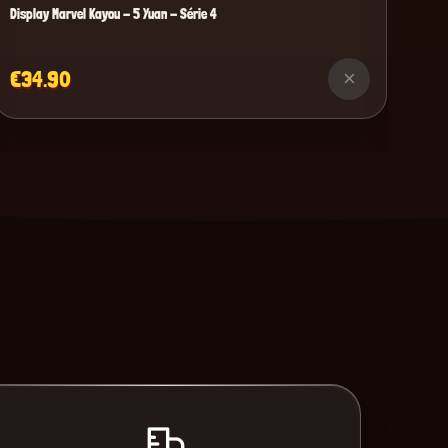
Display Marvel Kayou - 5 Yuan - Série 4
€34.90
×