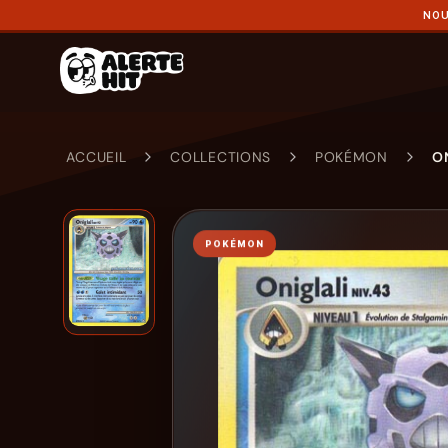
NOU
ACCUEIL
COLLECTIONS
POKÉMON
O
POKÉMON