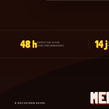
48 h
14 j
EXPÉDITION SUIVIE
D
HORS PRÉCOMMANDES
ME
À DÉCOUVRIR AUSSI