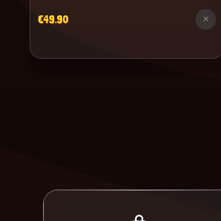
€49.90
×