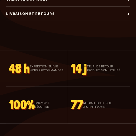
LIVRAISON ET RETOURS
+
48 h
14 j
EXPÉDITION SUIVIE
DÉLAI DE RETOUR
HORS PRÉCOMMANDES
PRODUIT NON UTILISÉ
100%
77
PAIEMENT
RETRAIT BOUTIQUE
SÉCURISÉ
À MONTÉVRAIN