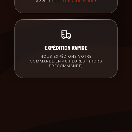
APPELEZ LE
01 86 04 31 44
!
EXPÉDITION RAPIDE
NOUS EXPÉDIONS VOTRE
COMMANDE EN 48 HEURES ! (HORS
PRÉCOMMANDE)