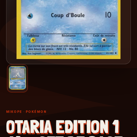
MIKOPE
· POKÉMON
OTARIA EDITION 1