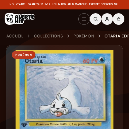
NOUVEAUX HORAIRES · 11 H–19 H DU MARDI AU DIMANCHE · EXPÉDITION SOUS 48 H
ACCUEIL
COLLECTIONS
POKÉMON
OTARIA EDI
POKÉMON