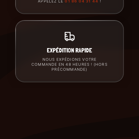
APPELEZ LE
01 86 04 31 44
!
EXPÉDITION RAPIDE
NOUS EXPÉDIONS VOTRE
COMMANDE EN 48 HEURES ! (HORS
PRÉCOMMANDE)