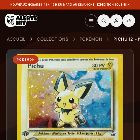
NOUVEAUX HORAIRES · 11 H–19 H DU MARDI AU DIMANCHE · EXPÉDITION SOUS 48 H
ACCUEIL
COLLECTIONS
POKÉMON
PICHU 12 -
POKÉMON