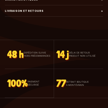
LIVRAISON ET RETOURS
+
48 h
14 j
EXPÉDITION SUIVIE
DÉLAI DE RETOUR
HORS PRÉCOMMANDES
PRODUIT NON UTILISÉ
100%
77
PAIEMENT
RETRAIT BOUTIQUE
SÉCURISÉ
À MONTÉVRAIN