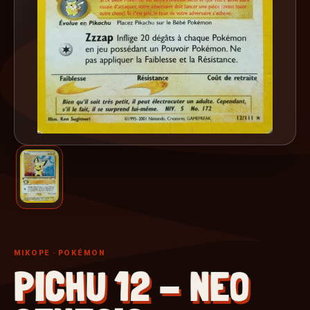
MIKOPE
· POKÉMON
PICHU 12 - NEO