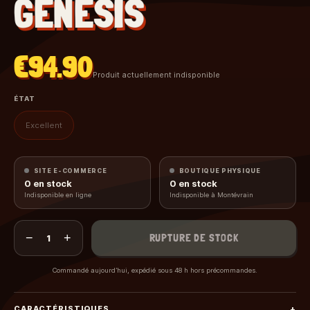
GENESIS
€94.90
Produit actuellement indisponible
ÉTAT
Excellent
SITE E-COMMERCE
BOUTIQUE PHYSIQUE
0
en stock
0
en stock
Indisponible en ligne
Indisponible à Montévrain
−
+
RUPTURE DE STOCK
1
Commandé aujourd’hui, expédié sous 48 h hors précommandes.
CARACTÉRISTIQUES
+