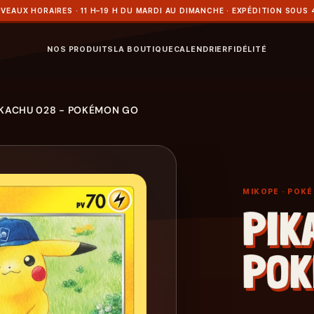
VEAUX HORAIRES · 11 H–19 H DU MARDI AU DIMANCHE · EXPÉDITION SOUS 
NOS PRODUITS
LA BOUTIQUE
CALENDRIER
FIDÉLITÉ
IKACHU 028 - POKÉMON GO
MIKOPE
· POK
PIK
POK