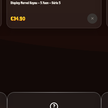
Display Marvel Kayou - 5 Yuan - Série 5
€34.90
×