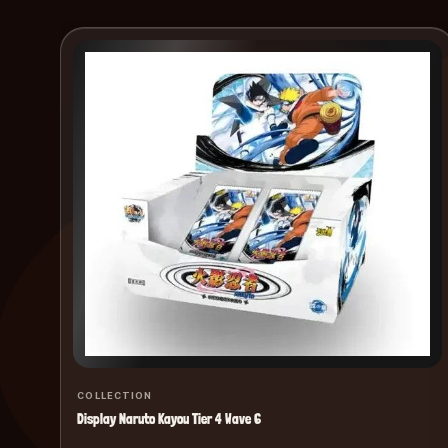
COLLECTION
Display Naruto Kayou Tier 4 Wave 6