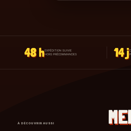
48 h
14 j
EXPÉDITION SUIVIE
D
HORS PRÉCOMMANDES
ME
À DÉCOUVRIR AUSSI