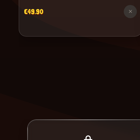
€49.90
×