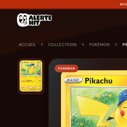
NOU
ACCUEIL
COLLECTIONS
POKÉMON
P
POKÉMON