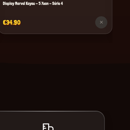
Display Marvel Kayou - 5 Yuan - Série 4
€34.90
×