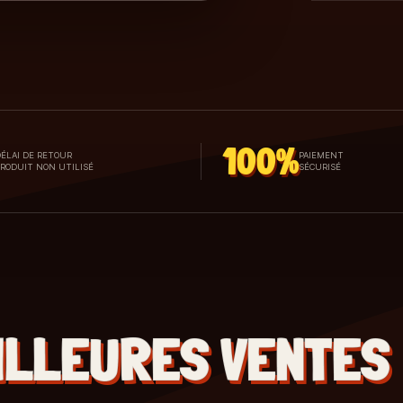
100%
ÉLAI DE RETOUR
PAIEMENT
PRODUIT NON UTILISÉ
SÉCURISÉ
ILLEURES VENTES