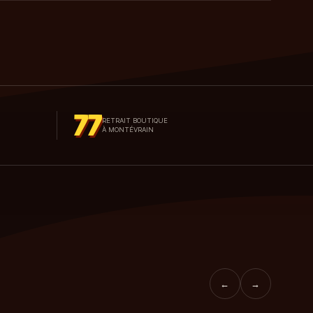
77
RETRAIT BOUTIQUE
À MONTÉVRAIN
←
→