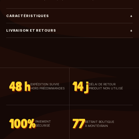
CARACTÉRISTIQUES
+
LIVRAISON ET RETOURS
+
48 h
14 j
EXPÉDITION SUIVIE
DÉLAI DE RETOUR
HORS PRÉCOMMANDES
PRODUIT NON UTILISÉ
100%
77
PAIEMENT
RETRAIT BOUTIQUE
SÉCURISÉ
À MONTÉVRAIN