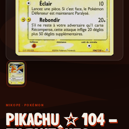
MIKOPE
· POKÉMON
PIKACHU ☆ 104 -