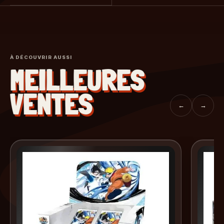
À DÉCOUVRIR AUSSI
MEILLEURES
VENTES
←
→