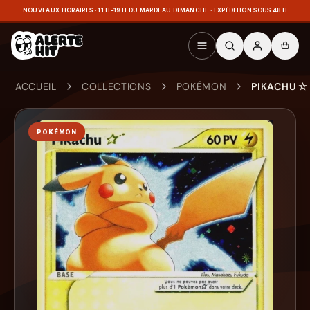
NOUVEAUX HORAIRES · 11 H–19 H DU MARDI AU DIMANCHE · EXPÉDITION SOUS 48 H
ACCUEIL
COLLECTIONS
POKÉMON
PIKACHU ☆
POKÉMON