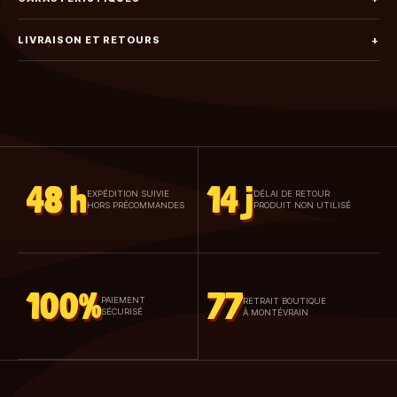
LIVRAISON ET RETOURS
+
48 h
14 j
EXPÉDITION SUIVIE
DÉLAI DE RETOUR
HORS PRÉCOMMANDES
PRODUIT NON UTILISÉ
100%
77
PAIEMENT
RETRAIT BOUTIQUE
SÉCURISÉ
À MONTÉVRAIN