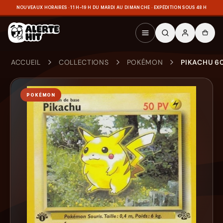
NOUVEAUX HORAIRES · 11 H–19 H DU MARDI AU DIMANCHE · EXPÉDITION SOUS 48 H
ACCUEIL
COLLECTIONS
POKÉMON
PIKACHU 6
POKÉMON