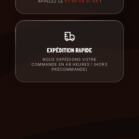
APPELEZ LE
01 86 04 31 44
!
EXPÉDITION RAPIDE
NOUS EXPÉDIONS VOTRE
COMMANDE EN 48 HEURES ! (HORS
PRÉCOMMANDE)