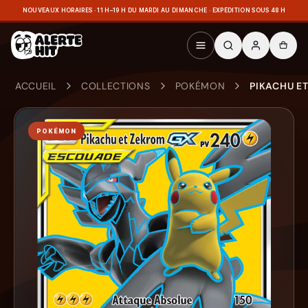
NOUVEAUX HORAIRES · 11 H–19 H DU MARDI AU DIMANCHE · EXPÉDITION SOUS 48 H
ACCUEIL
COLLECTIONS
POKÉMON
PIKACHU ET
POKÉMON