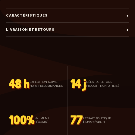
CARACTÉRISTIQUES
+
LIVRAISON ET RETOURS
+
48 h
14 j
EXPÉDITION SUIVIE
DÉLAI DE RETOUR
HORS PRÉCOMMANDES
PRODUIT NON UTILISÉ
100%
77
PAIEMENT
RETRAIT BOUTIQUE
SÉCURISÉ
À MONTÉVRAIN