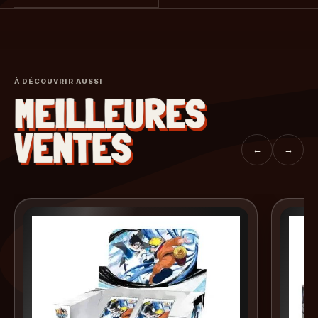
À DÉCOUVRIR AUSSI
MEILLEURES
VENTES
←
→