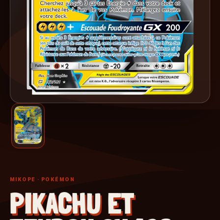
MIKOPE
· POKÉMON
PIKACHU ET