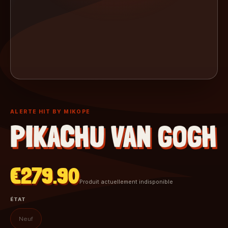
ALERTE HIT BY MIKOPE
PIKACHU VAN GOGH
€279.90
Produit actuellement indisponible
ÉTAT
Neuf