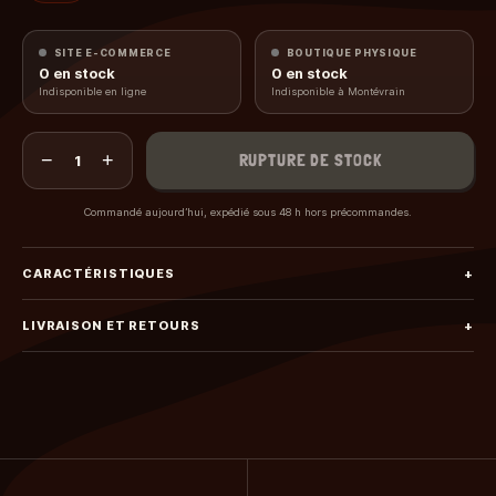
SITE E-COMMERCE
BOUTIQUE PHYSIQUE
0
en stock
0
en stock
Indisponible en ligne
Indisponible à Montévrain
−
+
RUPTURE DE STOCK
1
Commandé aujourd’hui, expédié sous 48 h hors précommandes.
CARACTÉRISTIQUES
+
LIVRAISON ET RETOURS
+