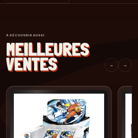
À DÉCOUVRIR AUSSI
MEILLEURES
VENTES
←
→