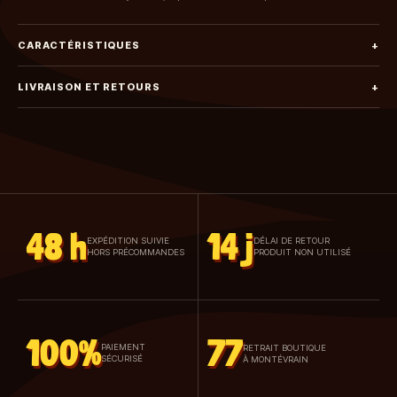
CARACTÉRISTIQUES
+
LIVRAISON ET RETOURS
+
48 h
14 j
EXPÉDITION SUIVIE
DÉLAI DE RETOUR
HORS PRÉCOMMANDES
PRODUIT NON UTILISÉ
100%
77
PAIEMENT
RETRAIT BOUTIQUE
SÉCURISÉ
À MONTÉVRAIN