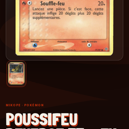
MIKOPE
· POKÉMON
POUSSIFEU