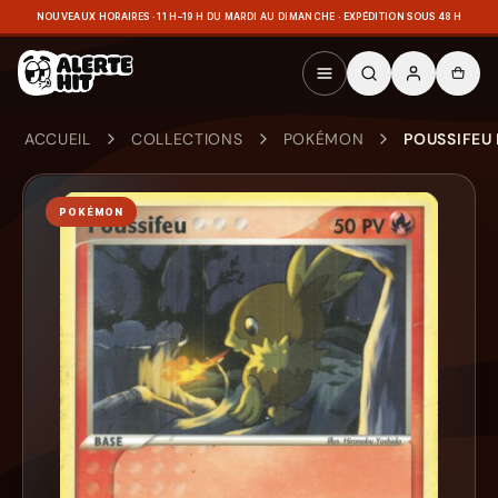
NOUVEAUX HORAIRES · 11 H–19 H DU MARDI AU DIMANCHE · EXPÉDITION SOUS 48 H
ACCUEIL
COLLECTIONS
POKÉMON
POUSSIFEU
POKÉMON