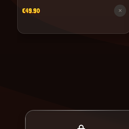
€49.90
×