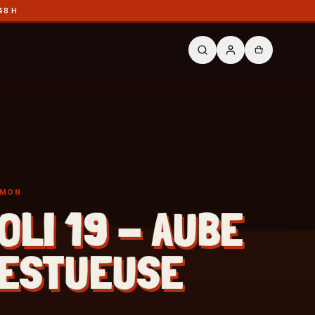
48 H
ÉMON
OLI 19 - AUBE
ESTUEUSE