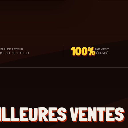
100%
ÉLAI DE RETOUR
PAIEMENT
PRODUIT NON UTILISÉ
SÉCURISÉ
ILLEURES VENTES