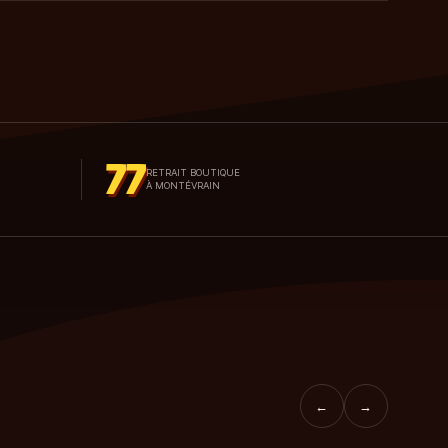
77
RETRAIT BOUTIQUE
À MONTÉVRAIN
←
→