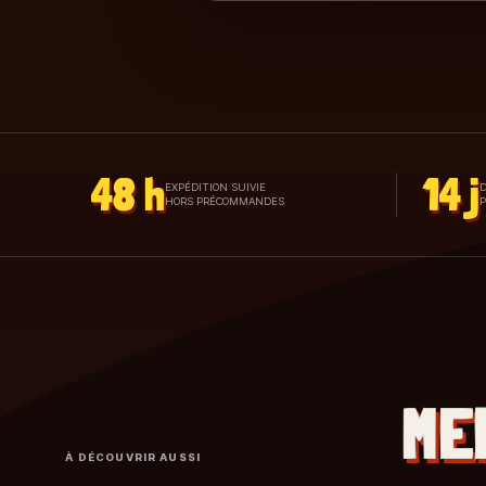
48 h
14 j
EXPÉDITION SUIVIE
D
HORS PRÉCOMMANDES
ME
À DÉCOUVRIR AUSSI