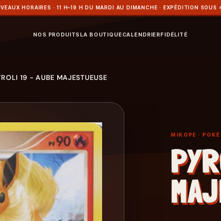
VEAUX HORAIRES · 11 H–19 H DU MARDI AU DIMANCHE · EXPÉDITION SOUS 
NOS PRODUITS
LA BOUTIQUE
CALENDRIER
FIDÉLITÉ
YROLI 19 - AUBE MAJESTUEUSE
MIKOPE
· POK
PYR
MAJ