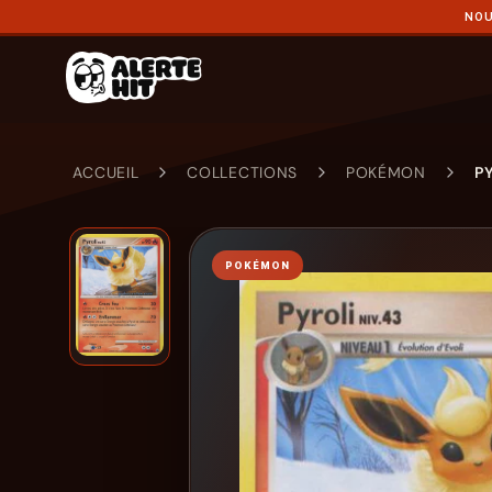
NOU
ACCUEIL
COLLECTIONS
POKÉMON
P
POKÉMON