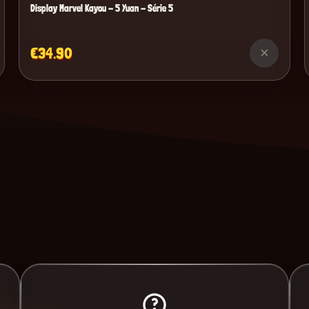
Display Marvel Kayou - 5 Yuan - Série 5
€34.90
×