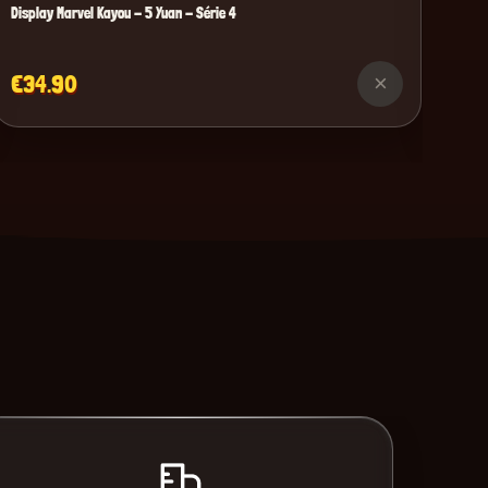
Display Marvel Kayou - 5 Yuan - Série 4
€34.90
×