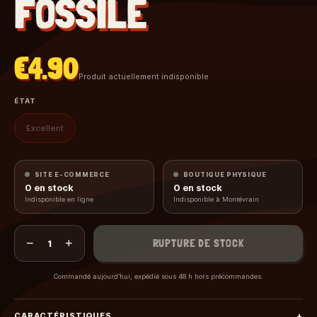
FOSSILE
€4.90
Produit actuellement indisponible
ÉTAT
Excellent
SITE E-COMMERCE
BOUTIQUE PHYSIQUE
0
en stock
0
en stock
Indisponible en ligne
Indisponible à Montévrain
−
+
RUPTURE DE STOCK
1
Commandé aujourd’hui, expédié sous 48 h hors précommandes.
CARACTÉRISTIQUES
+