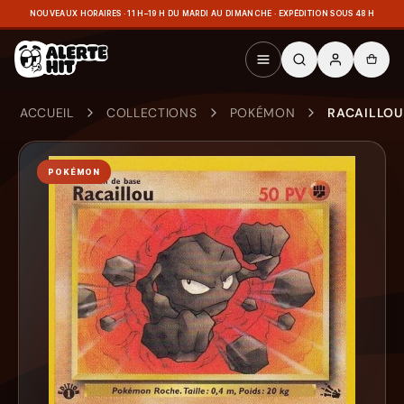
NOUVEAUX HORAIRES · 11 H–19 H DU MARDI AU DIMANCHE · EXPÉDITION SOUS 48 H
ACCUEIL
COLLECTIONS
POKÉMON
RACAILLOU 
POKÉMON