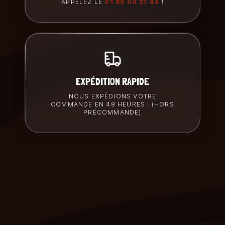
APPELEZ LE
01 86 04 31 44
!
EXPÉDITION RAPIDE
NOUS EXPÉDIONS VOTRE
COMMANDE EN 48 HEURES ! (HORS
PRÉCOMMANDE)