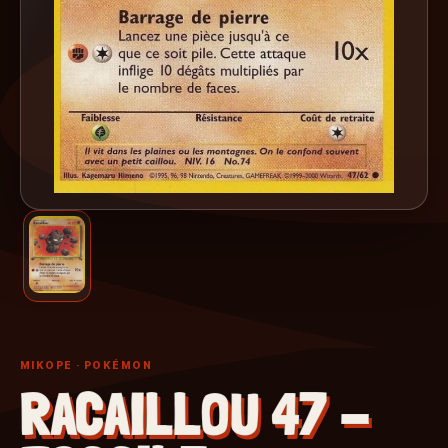
MIKOPE
· POKÉMON
RACAILLOU 47 -