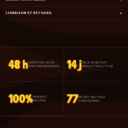
LIVRAISON ET RETOURS
+
48 h
14 j
EXPÉDITION SUIVIE
DÉLAI DE RETOUR
HORS PRÉCOMMANDES
PRODUIT NON UTILISÉ
100%
77
PAIEMENT
RETRAIT BOUTIQUE
SÉCURISÉ
À MONTÉVRAIN