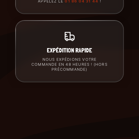
APPELEZ LE
01 86 04 31 44
!
EXPÉDITION RAPIDE
NOUS EXPÉDIONS VOTRE
COMMANDE EN 48 HEURES ! (HORS
PRÉCOMMANDE)