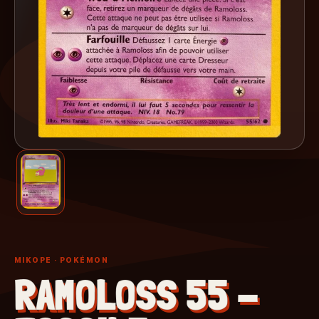
MIKOPE
· POKÉMON
RAMOLOSS 55 -