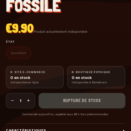
FOSSILE
€9.90
Produit actuellement indisponible
ÉTAT
Excellent
SITE E-COMMERCE
BOUTIQUE PHYSIQUE
0
en stock
0
en stock
Indisponible en ligne
Indisponible à Montévrain
−
+
RUPTURE DE STOCK
1
Commandé aujourd’hui, expédié sous 48 h hors précommandes.
CARACTÉRISTIQUES
+