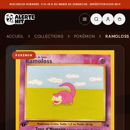
NOUVEAUX HORAIRES · 11 H–19 H DU MARDI AU DIMANCHE · EXPÉDITION SOUS 48 H
ACCUEIL
COLLECTIONS
POKÉMON
RAMOLOSS 
POKÉMON