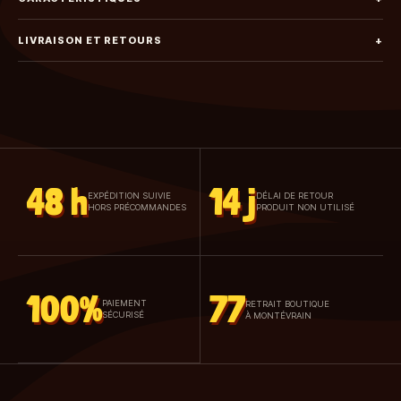
LIVRAISON ET RETOURS
+
48 h
14 j
EXPÉDITION SUIVIE
DÉLAI DE RETOUR
HORS PRÉCOMMANDES
PRODUIT NON UTILISÉ
100%
77
PAIEMENT
RETRAIT BOUTIQUE
SÉCURISÉ
À MONTÉVRAIN