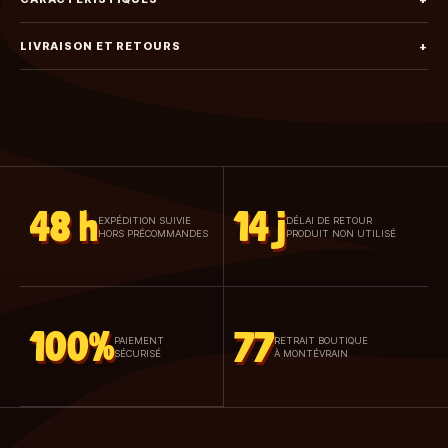
LIVRAISON ET RETOURS
+
48 h
14 j
EXPÉDITION SUIVIE
DÉLAI DE RETOUR
HORS PRÉCOMMANDES
PRODUIT NON UTILISÉ
100%
77
PAIEMENT
RETRAIT BOUTIQUE
SÉCURISÉ
À MONTÉVRAIN