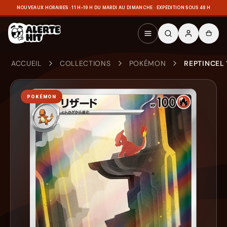
NOUVEAUX HORAIRES · 11 H–19 H DU MARDI AU DIMANCHE · EXPÉDITION SOUS 48 H
ACCUEIL
COLLECTIONS
POKÉMON
REPTINCEL 
POKÉMON