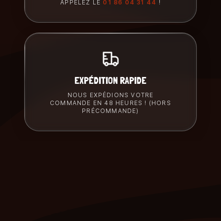
APPELEZ LE
01 86 04 31 44
!
EXPÉDITION RAPIDE
NOUS EXPÉDIONS VOTRE
COMMANDE EN 48 HEURES ! (HORS
PRÉCOMMANDE)