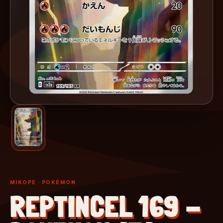
MIKOPE
· POKÉMON
REPTINCEL 169 -