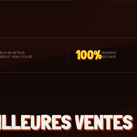
100%
ÉLAI DE RETOUR
PAIEMENT
PRODUIT NON UTILISÉ
SÉCURISÉ
ILLEURES VENTES