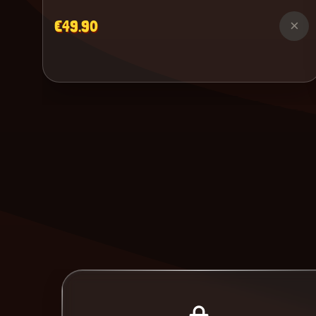
€49.90
×