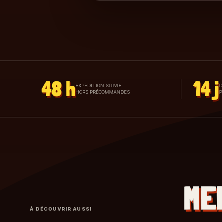
48 h
14 j
EXPÉDITION SUIVIE
D
HORS PRÉCOMMANDES
ME
À DÉCOUVRIR AUSSI