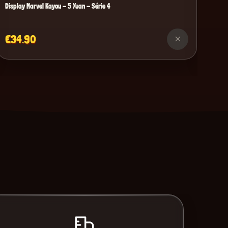
Display Marvel Kayou - 5 Yuan - Série 4
€34.90
×