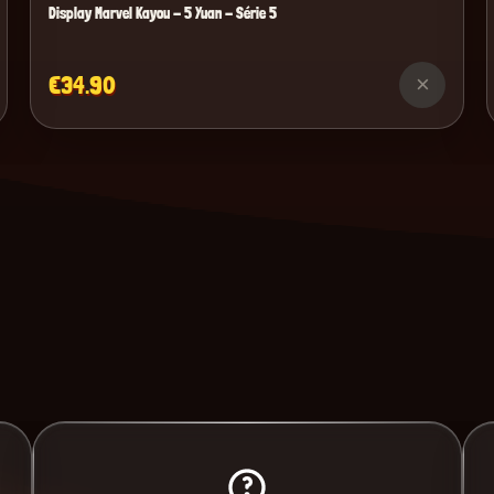
Display Marvel Kayou - 5 Yuan - Série 5
€34.90
×