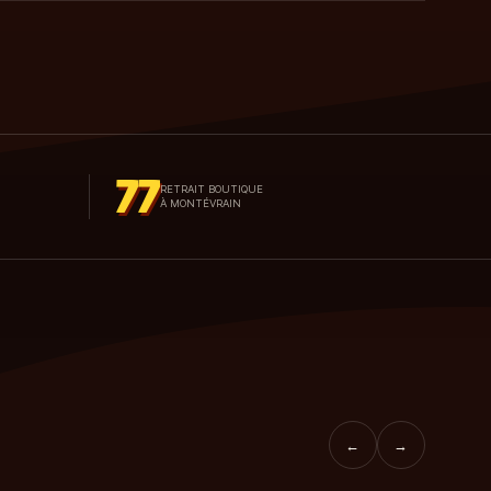
77
RETRAIT BOUTIQUE
À MONTÉVRAIN
←
→