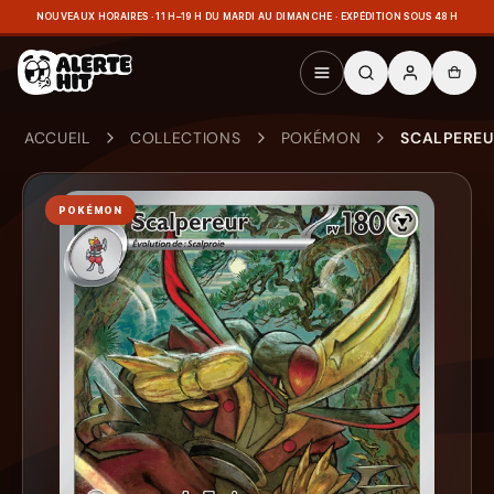
NOUVEAUX HORAIRES · 11 H–19 H DU MARDI AU DIMANCHE · EXPÉDITION SOUS 48 H
ACCUEIL
COLLECTIONS
POKÉMON
SCALPEREU
POKÉMON