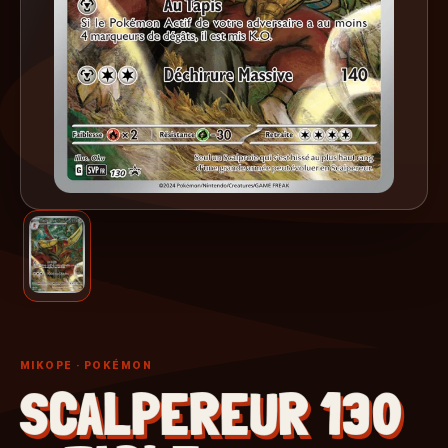
MIKOPE
· POKÉMON
SCALPEREUR 130