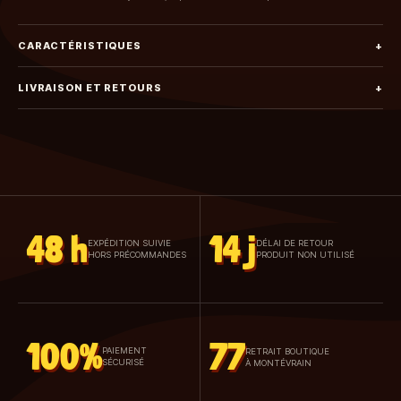
CARACTÉRISTIQUES
+
LIVRAISON ET RETOURS
+
48 h
14 j
EXPÉDITION SUIVIE
DÉLAI DE RETOUR
HORS PRÉCOMMANDES
PRODUIT NON UTILISÉ
100%
77
PAIEMENT
RETRAIT BOUTIQUE
SÉCURISÉ
À MONTÉVRAIN