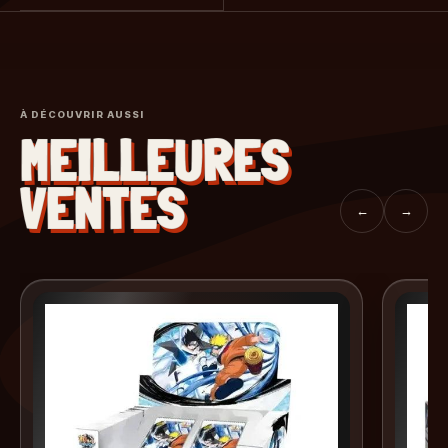
À DÉCOUVRIR AUSSI
MEILLEURES
VENTES
←
→