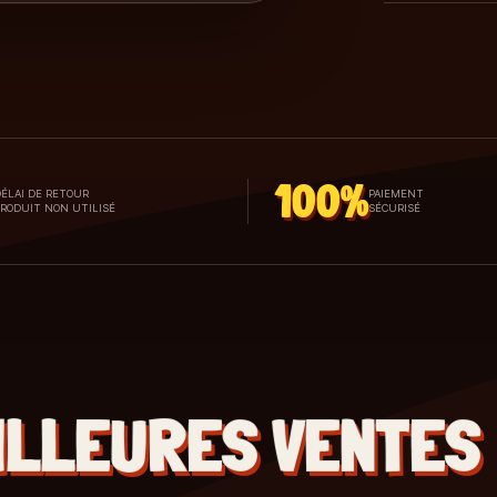
100%
ÉLAI DE RETOUR
PAIEMENT
PRODUIT NON UTILISÉ
SÉCURISÉ
ILLEURES VENTES