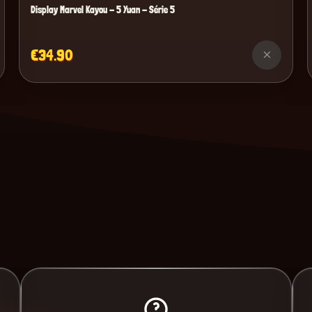
Display Marvel Kayou - 5 Yuan - Série 5
€34.90
×