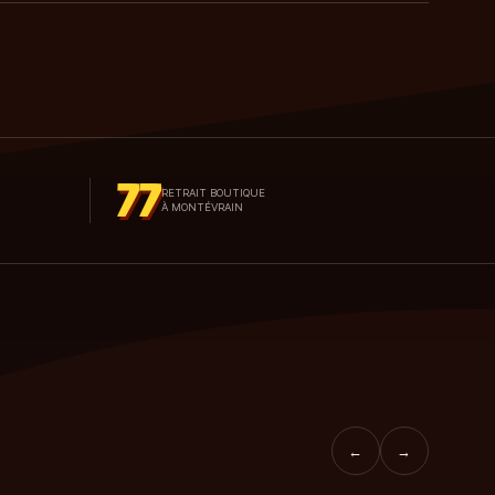
77
RETRAIT BOUTIQUE
À MONTÉVRAIN
←
→