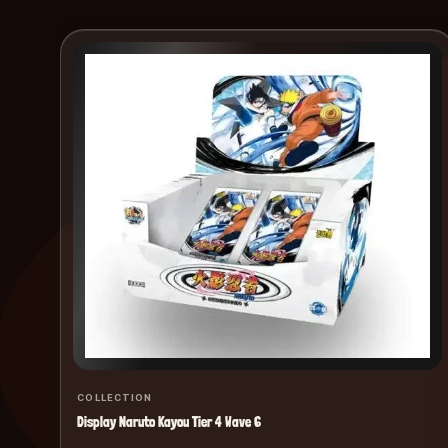
COLLECTION
Display Naruto Kayou Tier 4 Wave 6