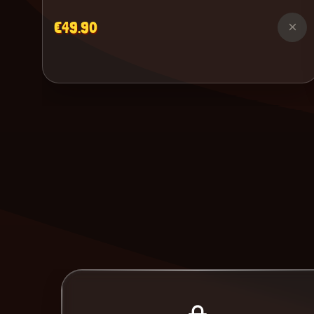
€49.90
×