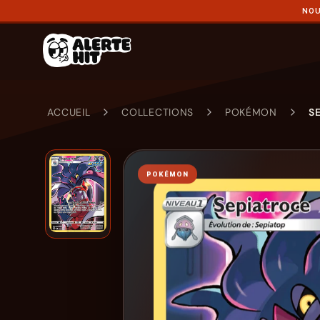
NOU
ACCUEIL
COLLECTIONS
POKÉMON
S
POKÉMON