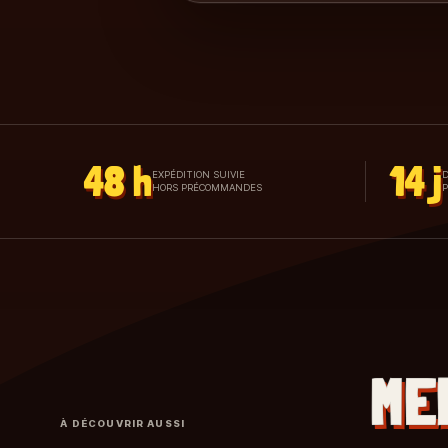
48 h
14 j
EXPÉDITION SUIVIE
D
HORS PRÉCOMMANDES
ME
À DÉCOUVRIR AUSSI