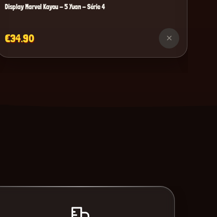
Display Marvel Kayou - 5 Yuan - Série 4
€34.90
×