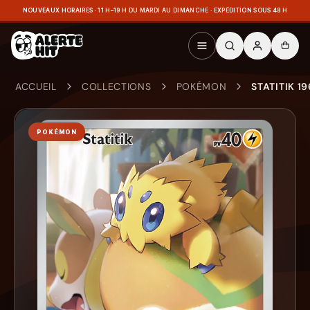
NOUVEAUX HORAIRES · 11 H–19 H DU MARDI AU DIMANCHE · EXPÉDITION SOUS 48 H
ACCUEIL
COLLECTIONS
POKÉMON
STATITIK 1
POKÉMON