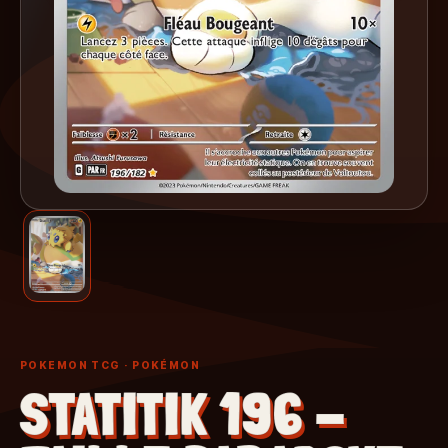
POKEMON TCG
· POKÉMON
STATITIK 196 -