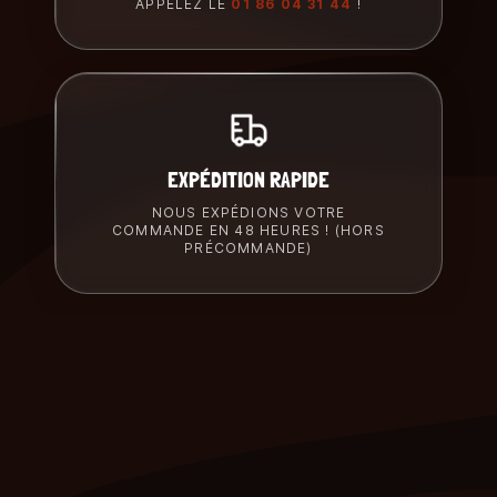
APPELEZ LE
01 86 04 31 44
!
EXPÉDITION RAPIDE
NOUS EXPÉDIONS VOTRE
COMMANDE EN 48 HEURES ! (HORS
PRÉCOMMANDE)