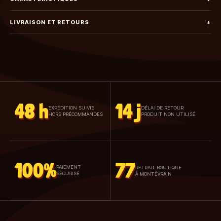
LIVRAISON ET RETOURS
+
48 h
14 j
EXPÉDITION SUIVIE
DÉLAI DE RETOUR
HORS PRÉCOMMANDES
PRODUIT NON UTILISÉ
100%
77
PAIEMENT
RETRAIT BOUTIQUE
SÉCURISÉ
À MONTÉVRAIN